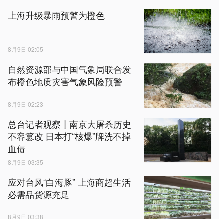
上海升级暴雨预警为橙色
8月9日 02:05
自然资源部与中国气象局联合发
布橙色地质灾害气象风险预警
8月9日 02:23
总台记者观察丨南京大屠杀历史
不容篡改 日本打“核爆”牌洗不掉
血债
8月9日 03:35
应对台风“白海豚” 上海商超生活
必需品货源充足
8月9日 03:38