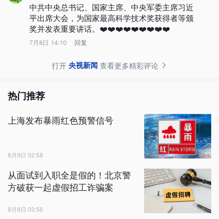
中共中央总书记、国家主席、中央军委主席习近
平出席大会，为国家最高科学技术奖获得者等颁
奖并发表重要讲话。❤️❤️❤️❤️❤️❤️❤️❤️❤️
7月8日 14:10
回复
央视新闻
打开
查看更多精彩评论
热门推荐
上海发布暴雨红色预警信号
8月9日 02:58
从面试到入职全是假的！北京警
方破获一起虚假招工诈骗案
8月9日 03:56