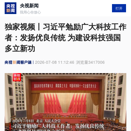
央视新闻
打开
我用心你放心
独家视频丨习近平勉励广大科技工作
者：发扬优良传统 为建设科技强国
多立新功
2026-07-08 11:12:46
浏览量
3417006