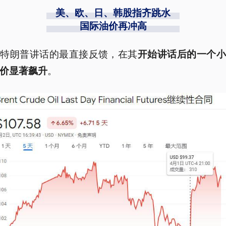
美、欧、日、韩股指齐跳水
国际油价再冲高
对特朗普讲话的最直接反馈，在其
开始讲话后的一个小
。
价显著飙升