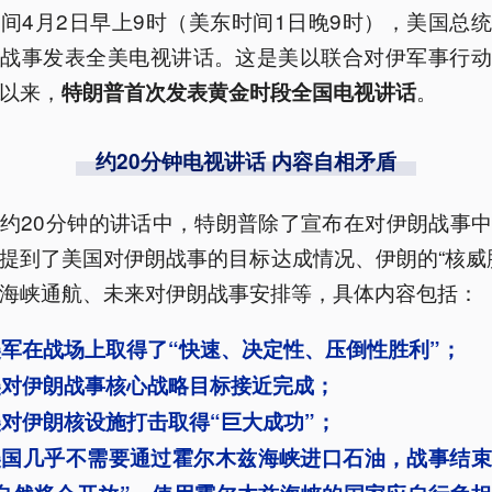
间4月2日早上9时（美东时间1日晚9时），美国总
朗战事发表全美电视讲话。这是美以联合对伊军事行动
以来，
。
特朗普首次发表黄金时段全国电视讲话
约20分钟电视讲话 内容自相矛盾
约20分钟的讲话中，特朗普除了宣布在对伊朗战事
提到了美国对伊朗战事的目标达成情况、伊朗的“核威
海峡通航、未来对伊朗战事安排等，具体内容包括：
美军在战场上取得了“快速、决定性、压倒性胜利”；
美对伊朗战事核心战略目标接近完成；
对伊朗核设施打击取得“巨大成功”；
美国几乎不需要通过霍尔木兹海峡进口石油，战事结束