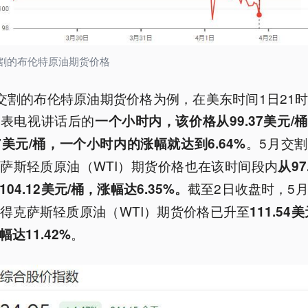
交割的布伦特原油期货价格
交割的布伦特原油期货价格为例，在美东时间1日21
发表电视讲话后的
一个小时内，该价格从99.37美元/
。5月交
.97美元/桶，一个小时内的涨幅就达到6.64%
萨斯轻质原油（WTI）期货价格也在该时间段内
从97
截至2日收盘时，5
04.12美元/桶，涨幅达6.35%。
得克萨斯轻质原油（WTI）期货价格已升至
111.54
。
幅达11.42%