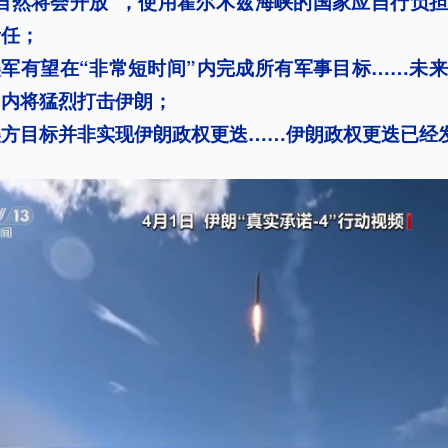
自然将会开放”，
使用霍尔木兹海峡的国家应自行负担
责任；
美军有望在“非常短时间”内完成所有军事目标……未
周内将猛烈打击伊朗；
美方目标并非实现伊朗政权更迭……伊朗政权更迭已经