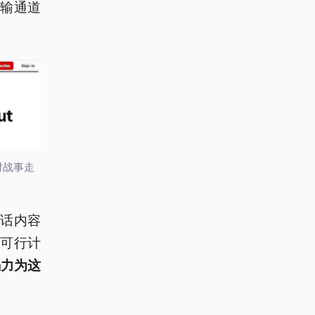
输通道
对战事走
话内容
可行计
竭力为这