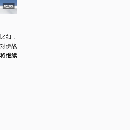
02:03
比如，
对伊战
称
将继续