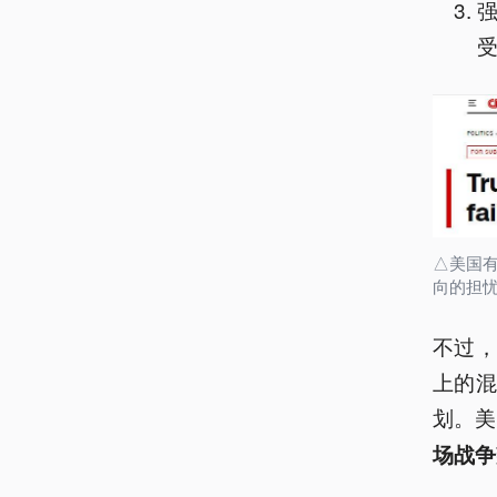
△美国
向的担
不过
上的
划。美
场战争