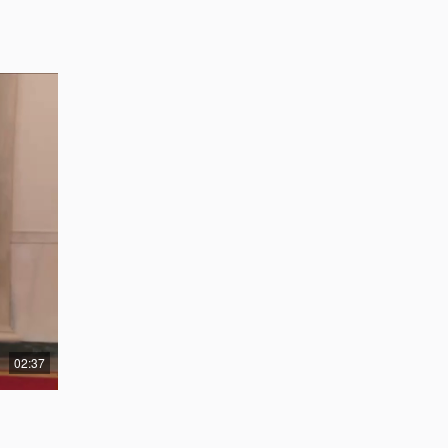
02:37