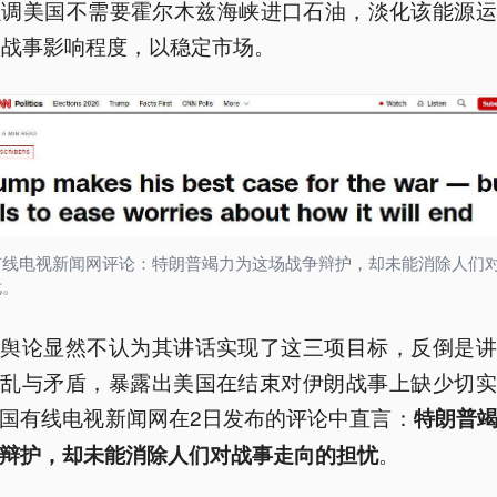
强调美国不需要霍尔木兹海峡进口石油，淡化该能源运
受战事影响程度，以稳定市场。
有线电视新闻网评论：特朗普竭力为这场战争辩护，却未能消除人们
忧。
，舆论显然不认为其讲话实现了这三项目标，反倒是讲
混乱与矛盾，暴露出美国在结束对伊朗战事上缺少切实
国有线电视新闻网在2日发布的评论中直言：
特朗普
。
辩护，却未能消除人们对战事走向的担忧