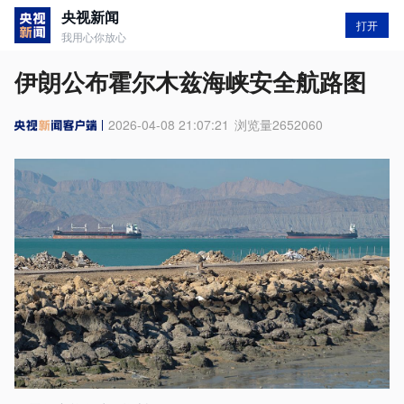
央视新闻
打开
我用心你放心
伊朗公布霍尔木兹海峡安全航路图
2026-04-08 21:07:21
浏览量
2652060