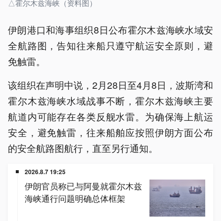
△霍尔木兹海峡（资料图）
伊朗港口和海事组织8日公布霍尔木兹海峡水域安
全航路图，告知往来船只遵守航运安全原则，避
免触雷。
该组织在声明中说，2月28日至4月8日，波斯湾和
霍尔木兹海峡水域战事不断，霍尔木兹海峡主要
航道内可能存在各类反舰水雷。为确保海上航运
安全，避免触雷，往来船舶应按照伊朗方面公布
的安全航路图航行，直至另行通知。