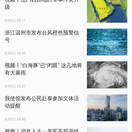
级
8月8日 05:11
浙江温州市发布台风橙色预警信
号
8月8日 06:45
视频丨“白海豚”已“闭眼” 这几地将
有大暴雨
8月8日 05:27
我使馆发布公民赴泰参加文体活
动提醒
8月8日 04:45
视频丨消息人士：美军高层寻找