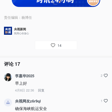
责任编辑：
杨博任
央视新闻
我用心你放心
14
评论
17
李嘉华2025
2
早上好
4月8日 22:36
回复
央视网友z6r9ql
1
确保海峡航运安全