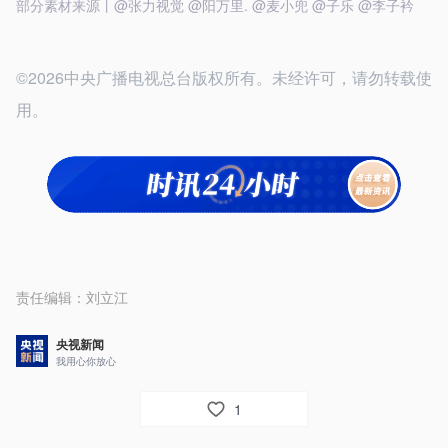
部分素材来源丨@张力视觉 @阳万里. @麦小兜 @子乐 @李子衿
©2026中央广播电视总台版权所有。未经许可，请勿转载使
用。
责任编辑：
刘立江
央视新闻
我用心你放心
1