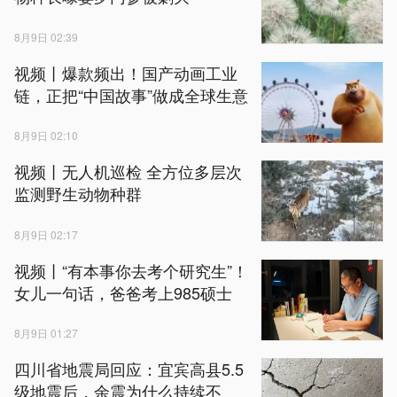
8月9日 02:39
视频丨爆款频出！国产动画工业
链，正把“中国故事”做成全球生意
8月9日 02:10
视频丨无人机巡检 全方位多层次
监测野生动物种群
8月9日 02:17
视频丨“有本事你去考个研究生”！
女儿一句话，爸爸考上985硕士
8月9日 01:27
四川省地震局回应：宜宾高县5.5
级地震后，余震为什么持续不