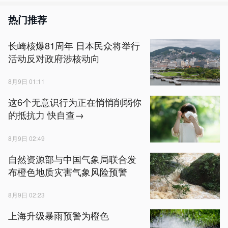
热门推荐
长崎核爆81周年 日本民众将举行
活动反对政府涉核动向
8月9日 01:11
这6个无意识行为正在悄悄削弱你
的抵抗力 快自查→
8月9日 02:49
自然资源部与中国气象局联合发
布橙色地质灾害气象风险预警
8月9日 02:23
上海升级暴雨预警为橙色