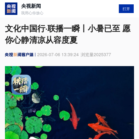
央视新闻
打开
我用心你放心
文化中国行·联播一瞬丨小暑已至 愿
你心静清凉从容度夏
2026-07-06 13:39:24
浏览量
2025377