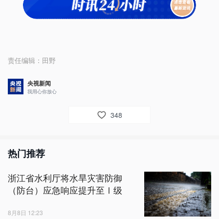
责任编辑：
田野
央视新闻
我用心你放心
348
热门推荐
浙江省水利厅将水旱灾害防御
（防台）应急响应提升至Ⅰ级
8月8日 12:23