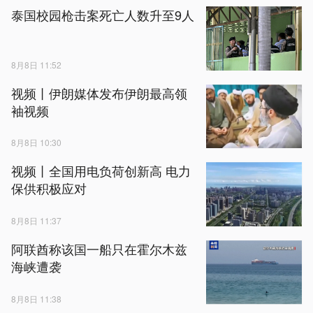
泰国校园枪击案死亡人数升至9人
8月8日 11:52
视频丨伊朗媒体发布伊朗最高领
袖视频
8月8日 10:30
视频丨全国用电负荷创新高 电力
保供积极应对
8月8日 11:37
阿联酋称该国一船只在霍尔木兹
海峡遭袭
8月8日 11:38