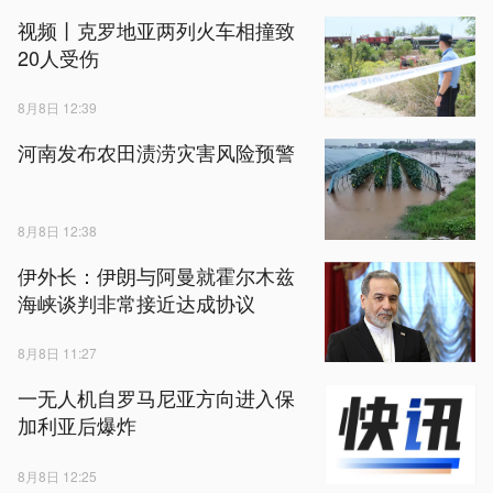
视频丨克罗地亚两列火车相撞致
20人受伤
8月8日 12:39
河南发布农田渍涝灾害风险预警
8月8日 12:38
伊外长：伊朗与阿曼就霍尔木兹
海峡谈判非常接近达成协议
8月8日 11:27
一无人机自罗马尼亚方向进入保
加利亚后爆炸
8月8日 12:25