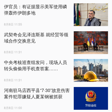
伊官员：有证据显示美军使用磷
弹轰炸伊朗多地
8月8日 11:55
武契奇会见泽连斯基 就经贸等领
域合作交换意见
8月8日 11:31
中央考核巡查组发问，现场人员
转头偷偷用手机查答案……
8月8日 11:31
河南驻马店西平县“7·30”故意伤害
案件犯罪嫌疑人夏某钢被抓获
8月8日 11:00