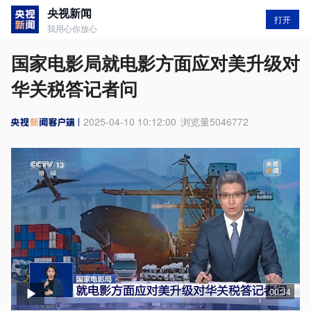
央视新闻
打开
我用心你放心
国家电影局就电影方面应对美升级对
华关税答记者问
2025-04-10 10:12:00
浏览量
5046772
00:34