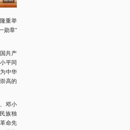
堂隆重举
一勋章”
中国共产
小平同
为中华
崇高的
、邓小
民族独
革命先