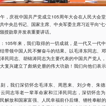
午，庆祝中国共产党成立105周年大会在人民大会
共中央总书记、国家主席、中央军委主席习近平向“七
颁授勋章并发表重要讲话。
：105年来，我们取得的一切成就，是一代又一代
团结带领中国人民不懈奋斗的结果。以毛泽东同志、邓
江泽民同志、胡锦涛同志为主要代表的中国共产党人，
伟大复兴建立了彪炳史册的伟大功勋！我们向他们表示
此刻，我们深切怀念毛泽东、周恩来、刘少奇、朱德
陈云同志等老一辈革命家和江泽民同志，深切怀念为
人民解放和国家富强、人民幸福前仆后继、牺牲奉献的