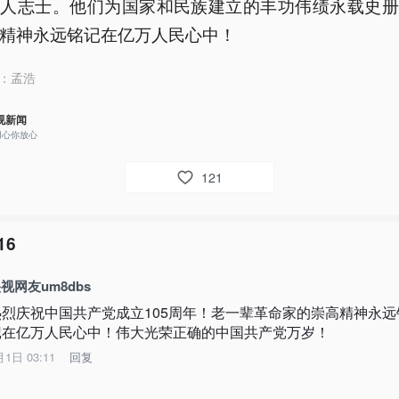
仁人志士。他们为国家和民族建立的丰功伟绩永载史册
精神永远铭记在亿万人民心中！
：
孟浩
视新闻
用心你放心
121
16
视网友um8dbs
热烈庆祝中国共产党成立105周年！老一辈革命家的崇高精神永远
记在亿万人民心中！伟大光荣正确的中国共产党万岁！
月1日 03:11
回复