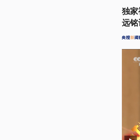
独家
远铭