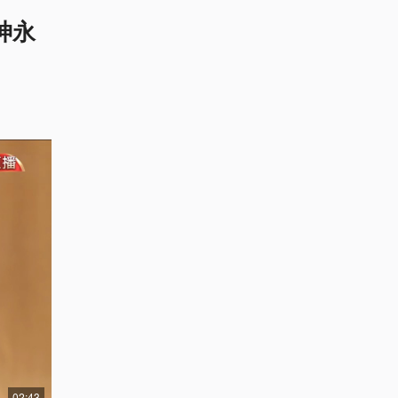
神永
02:43