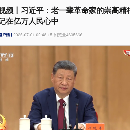
视频丨习近平：老一辈革命家的崇高精
记在亿万人民心中
2026-07-01 02:48:15
浏览量
4605666