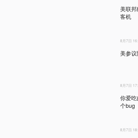
美联邦
客机
8月7日 16:
美参议
8月7日 17:
你爱吃
个bug
8月7日 18: