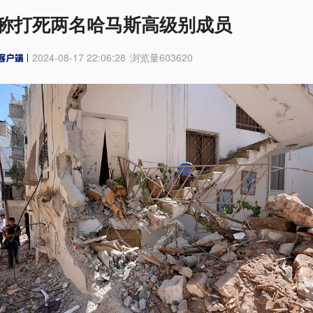
称打死两名哈马斯高级别成员
2024-08-17 22:06:28
浏览量
603620