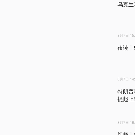
乌克兰
8月7日 15:
夜读丨
8月7日 14:
特朗普
提起上
8月7日 16:
视频丨