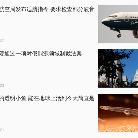
航空局发布适航指令 要求检查部分波音
22
院通过一项对俄能源领域制裁法案
23
的透明小鱼 能在地球上活到今天简直是
21