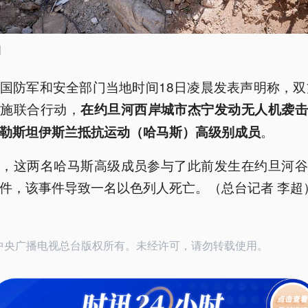
图
国防军和安全部门当地时间18日凌晨发表声明称，双
实施联合行动，
在约旦河西岸城市杰宁发动无人机袭击
。
勒斯坦伊斯兰抵抗运动（哈马斯）高级别成员
称，这两名哈马斯高级成员参与了此前发生在约旦河谷
件，该事件导致一名以色列人死亡。（总台记者 李超
24中央广播电视总台版权所有。未经许可，请勿转载使用。