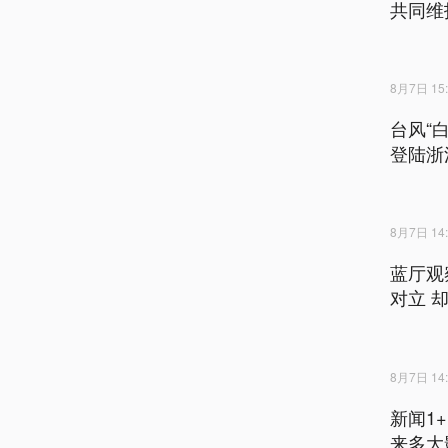
共同维
8月7日 15:
台风“
登陆浙
8月7日 14:
蓝厅观
对立 
8月7日 14:
新闻1
来多大