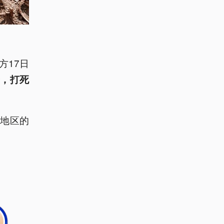
方17日
，打死
地区的
）