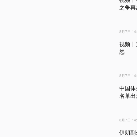
之争再
8月7日 14:
视频丨
怒
8月7日 14:
中国体
名单出
8月7日 14:
伊朗副