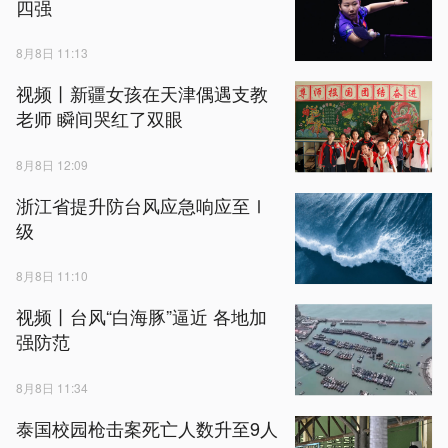
四强
8月8日 11:13
视频丨新疆女孩在天津偶遇支教
老师 瞬间哭红了双眼
8月8日 12:09
浙江省提升防台风应急响应至Ⅰ
级
8月8日 11:10
视频丨台风“白海豚”逼近 各地加
强防范
8月8日 11:34
泰国校园枪击案死亡人数升至9人