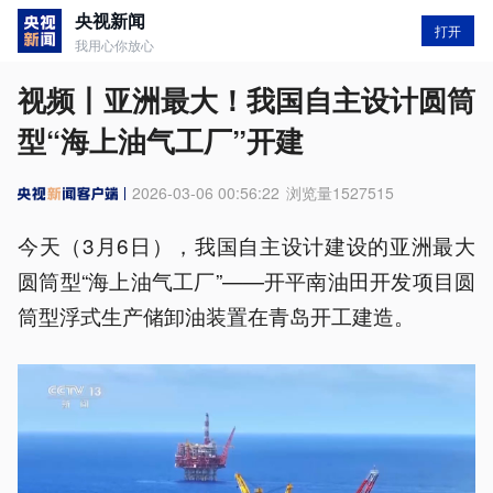
央视新闻
打开
我用心你放心
视频丨亚洲最大！我国自主设计圆筒
型“海上油气工厂”开建
2026-03-06 00:56:22
浏览量
1527515
今天（3月6日），我国自主设计建设的亚洲最大
圆筒型“海上油气工厂”——开平南油田开发项目圆
筒型浮式生产储卸油装置在青岛开工建造。