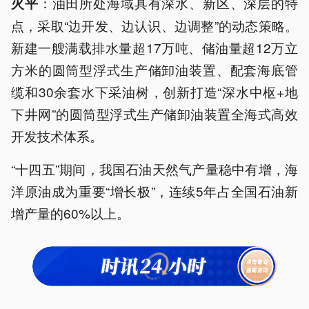
：油田所处海域具有深水、新区、深层的特
火平
点，采取“边开发、边认识、边调整”的动态策略。
新建一艘满载排水量超17万吨、储油量超12万立
方米的圆筒型浮式生产储卸油装置、配套海底管
缆和30余套水下采油树，创新打造“深水中枢+地
下井网”的圆筒型浮式生产储卸油装置全海式高效
开发技术体系。
“十四五”期间，我国石油天然气产量稳中有增，海
洋原油成为重要“增长极”，连续5年占全国石油新
增产量的60%以上。