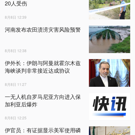
20人受伤
8月8日 12:39
河南发布农田渍涝灾害风险预警
8月8日 12:38
伊外长：伊朗与阿曼就霍尔木兹
海峡谈判非常接近达成协议
8月8日 11:27
一无人机自罗马尼亚方向进入保
加利亚后爆炸
8月8日 12:25
伊官员：有证据显示美军使用磷