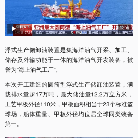
02:08
浮式生产储卸油装置是集海洋油气开采、加工、
储存及外输功能于一体的海洋油气开发装备，被
誉为“海上油气工厂”。
本次开工建造的圆筒型浮式生产储卸油装置，满
载排水量超17万吨，最大储油量12.2万立方米，
工艺甲板外径110米，甲板面积相当于23个标准篮
球场，船体重量、甲板外径均位居全球同类装备
第一。