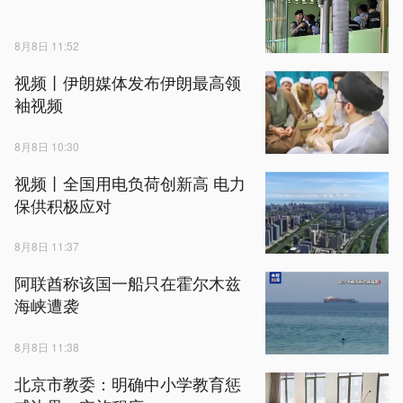
8月8日 11:52
视频丨伊朗媒体发布伊朗最高领
袖视频
8月8日 10:30
视频丨全国用电负荷创新高 电力
保供积极应对
8月8日 11:37
阿联酋称该国一船只在霍尔木兹
海峡遭袭
8月8日 11:38
北京市教委：明确中小学教育惩