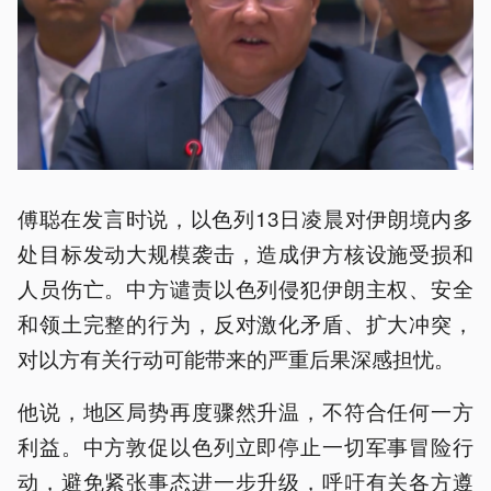
傅聪在发言时说，以色列13日凌晨对伊朗境内多
处目标发动大规模袭击，造成伊方核设施受损和
人员伤亡。中方谴责以色列侵犯伊朗主权、安全
和领土完整的行为，反对激化矛盾、扩大冲突，
对以方有关行动可能带来的严重后果深感担忧。
他说，地区局势再度骤然升温，不符合任何一方
利益。中方敦促以色列立即停止一切军事冒险行
动，避免紧张事态进一步升级，呼吁有关各方遵