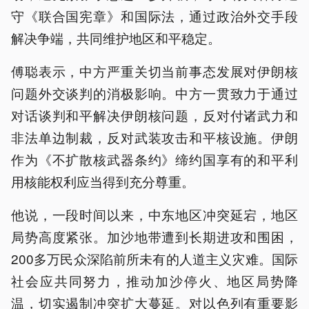
守《联合国宪章》和国际法，通过政治外交手段
解决争端，共同维护地区和平稳定。
傅聪表示，中方严重关切当前事态发展对伊朗核
问题外交谈判的消极影响。中方一贯致力于通过
对话谈判和平解决伊朗核问题，反对付诸武力和
非法单边制裁，反对武装攻击和平核设施。伊朗
作为《不扩散核武器条约》缔约国享有的和平利
用核能权利应当得到充分尊重。
他说，一段时间以来，中东地区冲突延宕，地区
局势高度紧张。加沙地带遭到长期进攻和围困，
200多万民众深陷前所未有的人道主义灾难。国际
社会应共同努力，推动加沙停火、地区局势降
温，切实遏制冲突扩大蔓延。对以色列有重要影