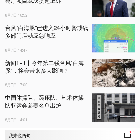
会厅项目裁决提起上诉
8月7日 16:52
台风“白海豚”已进入24小时警戒线
多部门启动应急响应
8月7日 14:47
新闻1+1丨今年第二强台风“白海
豚”，将会带来多大影响？
8月7日 17:00
中国体操队、蹦床队、艺术体操
队亚运会参赛名单出炉
8月7日 14:01
311
我来说两句