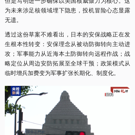
但是写明进一步确保以美国核威慑力为核心。这
为未来涉足核领域埋下隐患，投机冒险心态显露
无遗。
透过这份草案不难看出，日本的安保战略正在发
生根本性转变：安保理念从被动防御转向主动进
攻；军事能力从近海本土防御转向远程作战；战
略定位从周边安防拓展至全球干预；政策模式从
临时增兵加费变为军事扩张长期化、制度化。