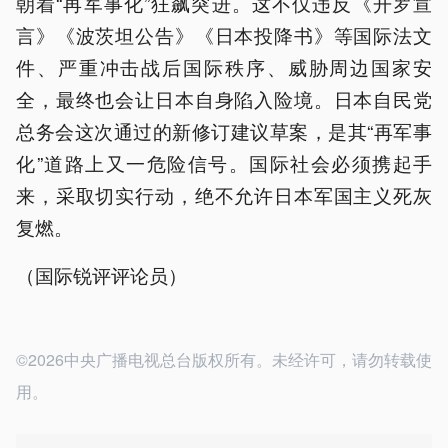
朝着“再军事化”狂飙突进。这不仅违反《开罗宣
言》《波茨坦公告》《日本投降书》等国际法文
件、严重冲击战后国际秩序、威胁周边国家安
全，最终也会让日本自身陷入险境。日本自民党
总务会这次通过的新修订建议草案，是其“再军事
化”道路上又一危险信号。国际社会必须携起手
来，采取切实行动，绝不允许日本军国主义死灰
复燃。
（国际锐评评论员）
©2026中央广播电视总台版权所有。未经许可，请勿转载使
用。