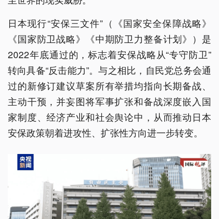
日本现行“安保三文件”（《国家安全保障战略》
《国家防卫战略》《中期防卫力整备计划》）是
2022年底通过的，标志着安保战略从“专守防卫”
转向具备“反击能力”。与之相比，自民党总务会通
过的新修订建议草案所有举措均指向长期备战、
主动干预，并妄图将军事扩张和备战深度嵌入国
家制度、经济产业和社会舆论中，从而推动日本
安保政策朝着进攻性、扩张性方向进一步转变。