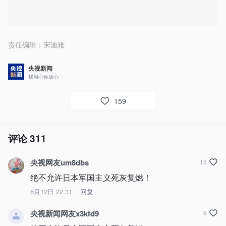
责任编辑：
宋迪雅
央视新闻
我用心你放心
159
评论
311
央视网友um8dbs
15
绝不允许日本军国主义死灰复燃！
6月12日 22:31
回复
央视新闻网友x3ktd9
9