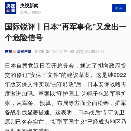
央视新闻
打开
我用心你放心
国际锐评丨日本“再军事化”又发出一
个危险信号
2026-06-12 15:27:02
浏览量
3922113
日本自民党近日召开总务会，通过了拟向政府提
交的修订“安保三文件”的建议草案。这是继2022
年版安保文件实现“由守转攻”后，日本安保战略再
度激进加码。草案以“守护国土”为幌子包装军事扩
张，从军备、预算、布局等方面全面松绑，扩军
备战步伐显著提速。这表明，日本战后“专守防卫”
原则已名存实亡，“新型军国主义”已经成为地区乃
至世界的现实威胁。