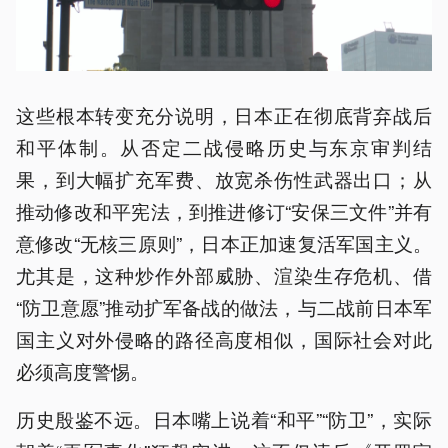
这些根本转变充分说明，日本正在彻底背弃战后
和平体制。从否定二战侵略历史与东京审判结
果，到大幅扩充军费、放宽杀伤性武器出口；从
推动修改和平宪法，到推进修订“安保三文件”并有
意修改“无核三原则”，日本正加速复活军国主义。
尤其是，这种炒作外部威胁、渲染生存危机、借
“防卫意愿”推动扩军备战的做法，与二战前日本军
国主义对外侵略的路径高度相似，国际社会对此
必须高度警惕。
历史殷鉴不远。日本嘴上说着“和平”“防卫”，实际