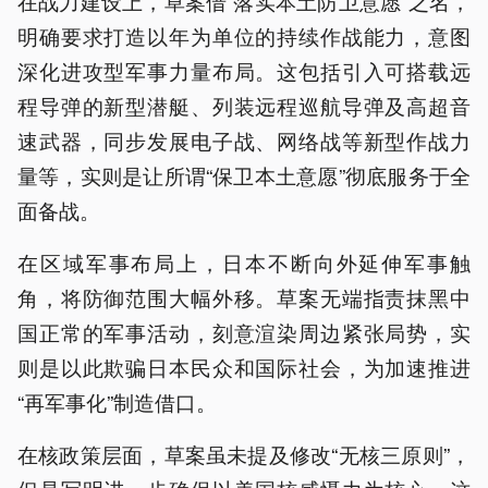
在战力建设上，草案借“落实本土防卫意愿”之名，
明确要求打造以年为单位的持续作战能力，意图
深化进攻型军事力量布局。这包括引入可搭载远
程导弹的新型潜艇、列装远程巡航导弹及高超音
速武器，同步发展电子战、网络战等新型作战力
量等，实则是让所谓“保卫本土意愿”彻底服务于全
面备战。
在区域军事布局上，日本不断向外延伸军事触
角，将防御范围大幅外移。草案无端指责抹黑中
国正常的军事活动，刻意渲染周边紧张局势，实
则是以此欺骗日本民众和国际社会，为加速推进
“再军事化”制造借口。
在核政策层面，草案虽未提及修改“无核三原则”，