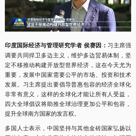
习主席强
印度国际经济与管理研究学者 侯赛因：
调要共同捍卫多边主义，维护多边贸易体制，坚
定不移推动构建开放型世界经济，这在今天尤为
重要，发展中国家需要公平的市场、投资和技术
发展。习主席提出要倡导普惠包容的经济全球化
非常有意义，这样的全球化才能让所有人受益，
四大全球倡议将助推全球治理更加公平和包容，
提升全球南方国家的发言权。
多国人士表示，中国坚持与其他金砖国家弘扬以