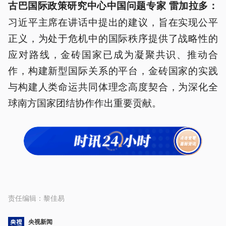
古巴国际政策研究中心中国问题专家 雷加拉多：
习近平主席在讲话中提出的建议，旨在实现公平
正义，为处于危机中的国际秩序提供了战略性的
应对路线，金砖国家已成为凝聚共识、推动合
作，构建新型国际关系的平台，金砖国家的实践
与构建人类命运共同体理念高度契合，为深化全
球南方国家团结协作作出重要贡献。
责任编辑：
黎佳易
央视新闻