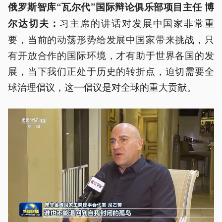
俄罗斯智库“瓦尔代”国际辩论俱乐部项目主任 博
习主席的讲话对发展中国家非常重
尔达切夫：
要，当前的动荡形势给发展中国家带来挑战，只
有开放合作的国际环境，才有助于世界各国的发
展，当下我们正处于历史的转折点，迫切需要全
球治理倡议，这一倡议是对全球的重大贡献。