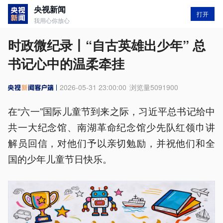
央视新闻
打开
我用心你放心
时政微纪录丨“自古英雄出少年” 总
书记心中的温柔牵挂
2026-05-31 23:00:00
浏览量
5091900
在“六一”国际儿童节到来之际，习近平总书记给中
共一大纪念馆、南湖革命纪念馆少先队红领巾讲
解员回信，对他们予以亲切勉励，并祝他们和全
国的少年儿童节日快乐。