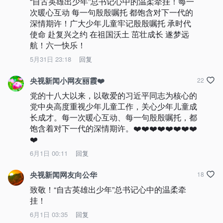
“自古英雄出少年”总书记心中的温柔牵挂！每一
次暖心互动 每一句殷殷嘱托 都饱含对下一代的
深情期许！广大少年儿童牢记殷殷嘱托 承时代
使命 赴复兴之约 在祖国沃土 茁壮成长 遂梦远
航！六一快乐！
5月31日 23:18
回复
央视新闻小网友丽霞❤️
22
党的十八大以来，以敬爱的习近平同志为核心的
党中央高度重视少年儿童工作，关心少年儿童成
长成才。每一次暖心互动、每一句殷殷嘱托，都
饱含着对下一代的深情期许。❤️❤️❤️❤️❤️❤️❤️❤️
❤️
6月1日 00:11
回复
央视新闻网友向公华
18
致敬！“自古英雄出少年”总书记心中的温柔牵
挂！
6月1日 03:35
回复