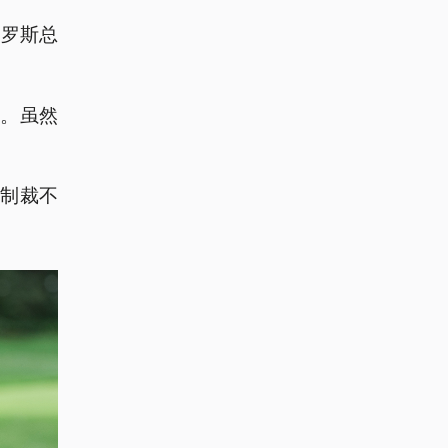
俄罗斯总
。虽然
制裁不