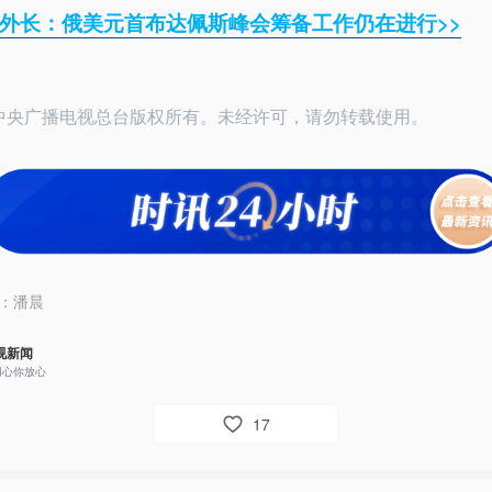
外长：俄美元首布达佩斯峰会筹备工作仍在进行>>
25中央广播电视总台版权所有。未经许可，请勿转载使用。
：
潘晨
视新闻
用心你放心
17