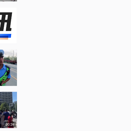
00:34