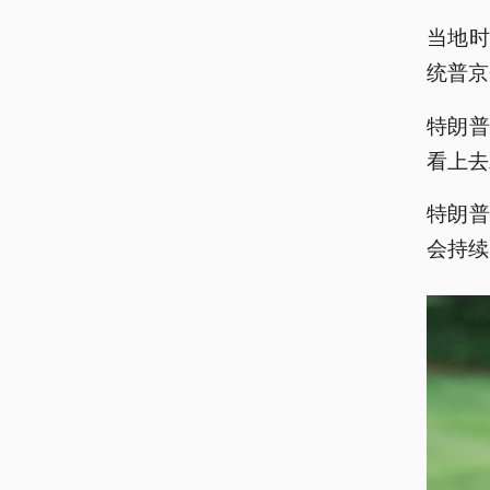
当地时
统普京
特朗
看上去
特朗
会持续