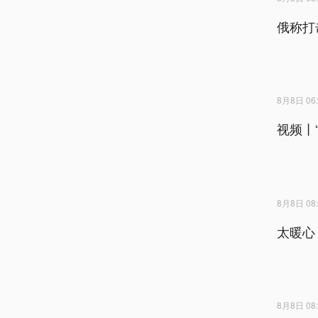
俄称打
8月8日 06:
视频丨
8月8日 08:
太暖心
8月8日 08: