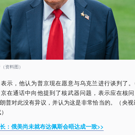
普（资料图）
普表示，他认为普京现在愿意与乌克兰进行谈判了。
普京在通话中向他提到了核武器问题，表示应在核问
朗普对此没有异议，并认为这是非常恰当的。（央视
斌）
长：俄美尚未就布达佩斯会晤达成一致>>