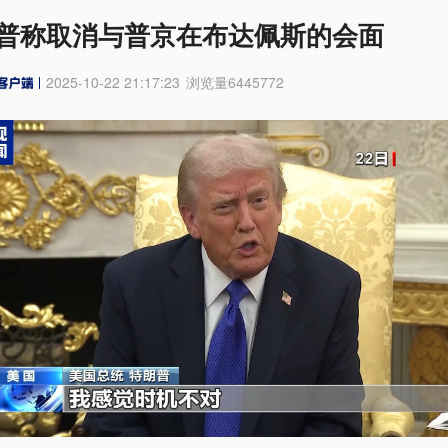
普称取消与普京在布达佩斯的会面
2025-10-22 21:17:23
浏览量
6445772