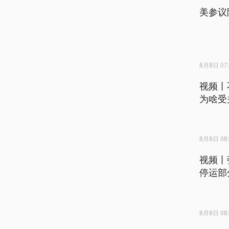
美参议
8月8日 07:
视频丨
为啥受
8月8日 08:
视频丨
停运部
8月8日 08: