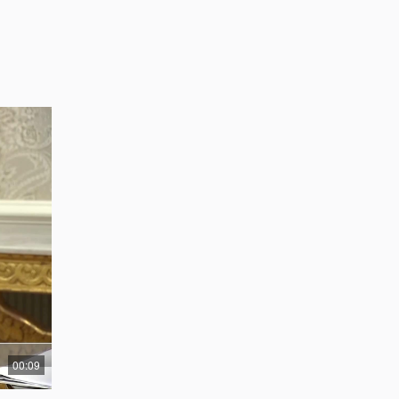
00:09