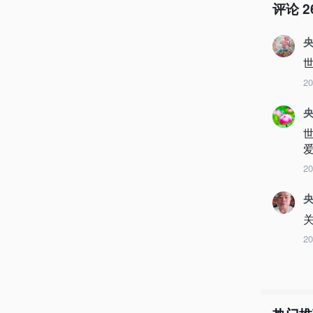
评论
2
央
2
央
2
2