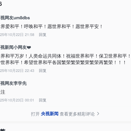
6
视网友um8dbs
世界爱和平！呼唤和平！愿世界和平！愿世界平安！
025年10月22日 21:58
回复
视新闻小网友❤️
世界和平万岁！人类命运共同体！祝福世界和平！保卫世界和平
爱世界和平！希望世界和平各国繁荣繁荣繁荣繁荣再繁荣！！！
025年10月22日 22:43
回复
央视网友李学先
关注
025年10月23日 00:01
回复
央视新闻
打开
查看更多精彩评论