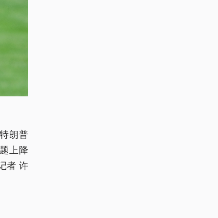
特朗普
题上降
记者 许