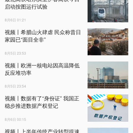
启动按图运行试验
8月6日 01:21
视频丨希腊山火肆虐 民众称昔日
家园已“面目全非”
8月5日 23:53
视频丨欧洲一核电站因高温降低
反应堆功率
8月5日 23:54
视频丨数据有了“身份证” 我国正
稳步推进数据产权登记
8月6日 00:15
视频丨上半年传统产业转型提速