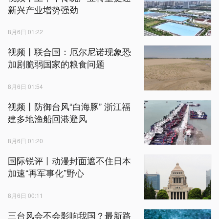
新兴产业增势强劲
8月6日 01:22
视频丨联合国：厄尔尼诺现象恐
加剧脆弱国家的粮食问题
8月6日 01:54
视频丨防御台风“白海豚” 浙江福
建多地渔船回港避风
8月6日 01:20
国际锐评丨动漫封面遮不住日本
加速“再军事化”野心
8月6日 00:11
三台风会不会影响我国？最新路