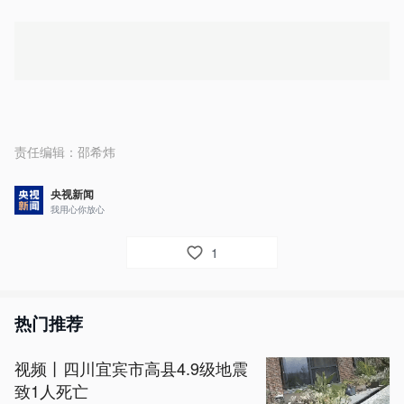
责任编辑：
邵希炜
央视新闻
我用心你放心
1
热门推荐
视频丨四川宜宾市高县4.9级地震
致1人死亡