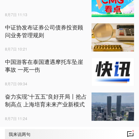
8月7日 11:13
中证协发布证券公司债券投资顾
问业务管理规则
8月7日 10:21
中国游客在泰国遭遇摩托车坠崖
事故 一死一伤
8月7日 09:34
奋力实现“十五五”良好开局丨抢占
制高点 上海培育未来产业新模式
8月7日 11:24
1
我来说两句