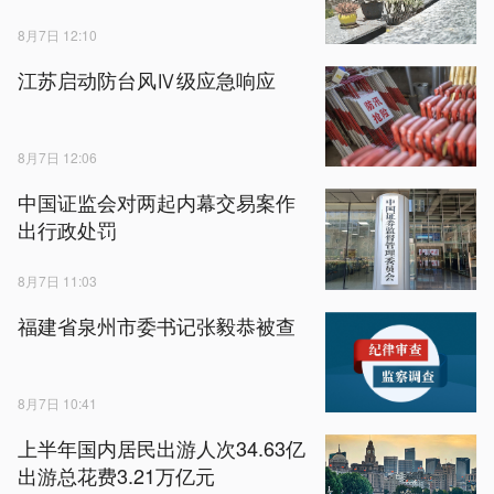
8月7日 12:10
江苏启动防台风Ⅳ级应急响应
8月7日 12:06
中国证监会对两起内幕交易案作
出行政处罚
8月7日 11:03
福建省泉州市委书记张毅恭被查
8月7日 10:41
上半年国内居民出游人次34.63亿
出游总花费3.21万亿元