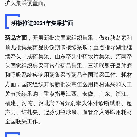
扩大集采覆盖面。
积极推进2024年集采扩面
开展新批次国家组织集采，做好胰岛素和
药品方面，
前几批集采药品协议期满接续采购；重点指导湖北继
续牵头中成药集采、山东牵头中药饮片集采、河南牵
头国家组织集采可替代药品集采、三明联盟开展肿瘤
和呼吸系统疾病用药集采等药品全国联采工作。
耗材
国家组织开展新批次高值医用耗材集采和人工
方面，
关节接续采购；重点指导江西、安徽、广东、浙江、
福建、河南、河北等7省分别牵头体外诊断试剂、超
声刀、结扎夹、冠脉切割球囊、血管介入等医用耗材
全国联采工作。