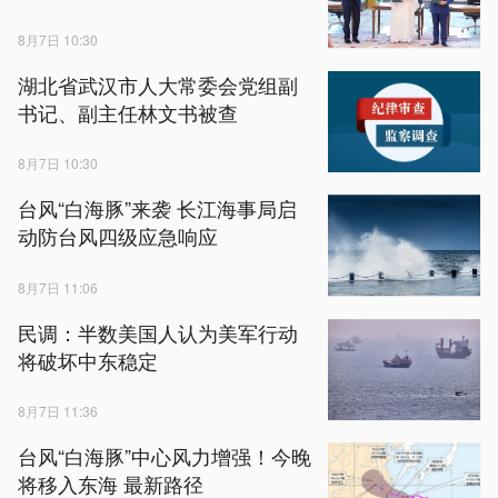
8月7日 10:30
湖北省武汉市人大常委会党组副
书记、副主任林文书被查
8月7日 10:30
台风“白海豚”来袭 长江海事局启
动防台风四级应急响应
8月7日 11:06
民调：半数美国人认为美军行动
将破坏中东稳定
8月7日 11:36
台风“白海豚”中心风力增强！今晚
将移入东海 最新路径