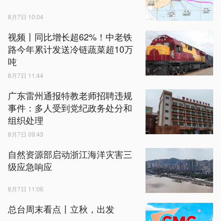
8月7日 10:04
视频丨同比增长超62%！中老铁
路今年累计发送冷链蔬菜超10万
吨
8月7日 11:44
广东雷州通报特教老师招聘违规
事件：多人受到党纪政务处分和
组织处理
8月7日 09:43
自然资源部启动浙江海洋灾害三
级应急响应
8月7日 11:06
总台周末看点丨立秋，出发