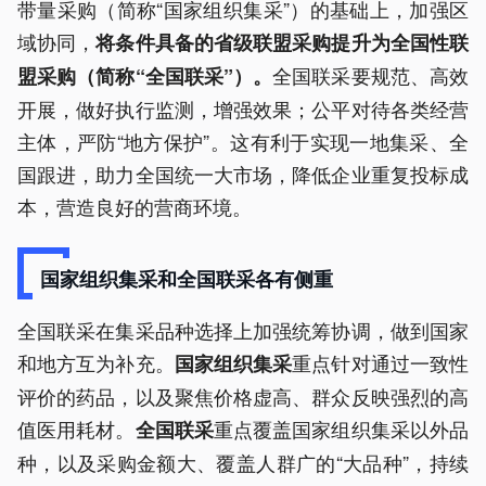
带量采购（简称“国家组织集采”）的基础上，加强区
域协同，
将条件具备的省级联盟采购提升为全国性联
全国联采要规范、高效
盟采购（简称“全国联采”）。
开展，做好执行监测，增强效果；公平对待各类经营
主体，严防“地方保护”。这有利于实现一地集采、全
国跟进，助力全国统一大市场，降低企业重复投标成
本，营造良好的营商环境。
国家组织集采和全国联采各有侧重
全国联采在集采品种选择上加强统筹协调，做到国家
和地方互为补充。
重点针对通过一致性
国家组织集采
评价的药品，以及聚焦价格虚高、群众反映强烈的高
值医用耗材。
重点覆盖国家组织集采以外品
全国联采
种，以及采购金额大、覆盖人群广的“大品种”，持续