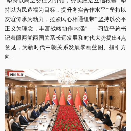
持以为民造福为目标，提升务实合作水平”“坚持以
友谊传承为动力，拉紧民心相通纽带”“坚持以公平
正义为理念，丰富战略协作内涵”——习近平总书
记着眼两党两国关系长远发展和时代大势提出4点
意见，为新时代中朝关系发展擘画蓝图、指引方
向。