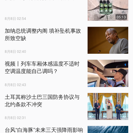
05:13
8月8日 02:54
加纳总统调整内阁 填补坠机事故
所致空缺
8月8日 02:40
视频丨列车车厢体感温度不适时
空调温度能自己调吗？
8月8日 02:43
土耳其称沙土巴三国防务协议与
北约条款不冲突
8月8日 02:31
台风“白海豚”未来三天强降雨影响