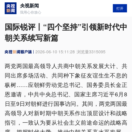
央视新闻
打开
我用心你放心
国际锐评丨“四个坚持”引领新时代中
朝关系续写新篇
2026-06-10 15:11:28
浏览量
3315095
两党两国最高领导人共商中朝关系发展大计、共
同出席多场活动、共同种下象征友谊生生不息的
枞树……应朝鲜劳动党总书记、国务委员长金正
恩邀请，中共中央总书记、国家主席习近平6月8
日至9日对朝鲜进行国事访问。其间，两党两国最
高领导人对新时期中朝关系作出顶层设计和战略
指引，一致认为要从社会主义前途命运的战略高
度，把握时代大势，推动中朝关系高水平发展。