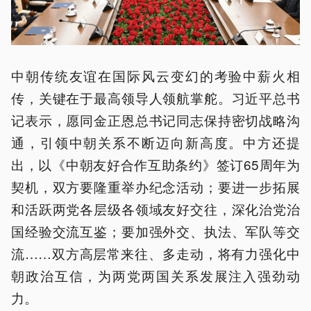
中朝传统友谊在国际风云变幻的考验中薪火相
传，关键在于最高领导人领航掌舵。习近平总书
记表示，愿同金正恩总书记同志保持密切战略沟
通，引领中朝关系不断迈向新高度。中方还提
出，以《中朝友好合作互助条约》签订65周年为
契机，双方要隆重举办纪念活动；要进一步拓展
和活跃两党各层级各领域友好交往，深化治党治
国经验交流互鉴；要加强外交、执法、军队等交
流……双方高层常来往、多走动，将有力强化中
朝政治互信，为两党两国关系发展注入强劲动
力。