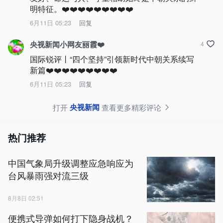
明特征。❤️❤️❤️❤️❤️❤️❤️❤️❤️
6月11日 05:23
回复
央视新闻小网友丽霞❤️
4
国际锐评丨“四个坚持”引领新时代中朝关系续写
新篇❤️❤️❤️❤️❤️❤️❤️❤️❤️
6月11日 05:23
回复
央视新闻
打开
查看更多精彩评论
热门推荐
中国气象局升级调整应急响应为
台风暴雨强对流三级
8月8日 02:51
便携式导弹如何打下隐身战机？