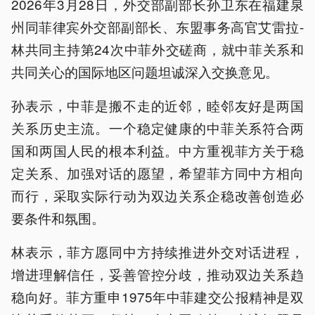
2026年3月28日，外交部副部长孙卫东在福建泉
州同菲律宾外交部副部长、东盟事务高官艾雷拉-
林共同主持第24次中菲外交磋商，就中菲关系和
共同关心的国际地区问题坦诚深入交换意见。
孙表示，中菲是搬不走的近邻，睦邻友好是两国
关系历史主流。一个稳定健康的中菲关系符合两
国和两国人民的根本利益。中方重视菲方关于稳
定关系、加强对话的愿望，希望菲方同中方相向
而行，采取实际行动为双边关系企稳改善创造必
要条件和氛围。
林表示，菲方愿同中方持续推进外交对话进程，
增进理解信任，妥善管控分歧，推动双边关系趋
稳向好。菲方重申1975年中菲建交公报精神是双