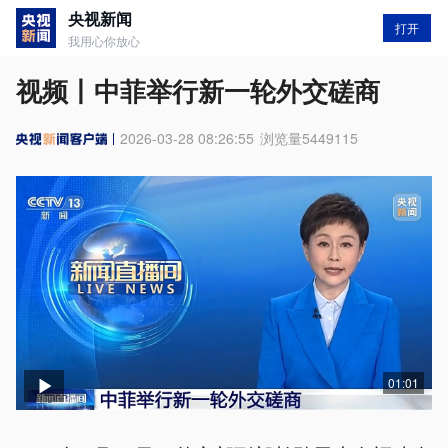
央视新闻
打开
我用心你放心
视频丨中菲举行新一轮外交磋商
2026-03-28 08:26:55
浏览量
5449115
01:01