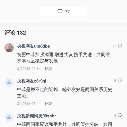
77
评论
132
央视网友um8dbs
11
祝愿中菲加强沟通 增进共识 携手共进！共同维
护本地区稳定与发展！
3月28日 08:54
回复
央视网友z6r9ql
6
中菲是搬不走的近邻，睦邻友好是两国关系历史
主流。
3月28日 08:44
回复
央视新闻网友99shhr
3
中菲两国家应该和平共处，共同管控分岐，共同