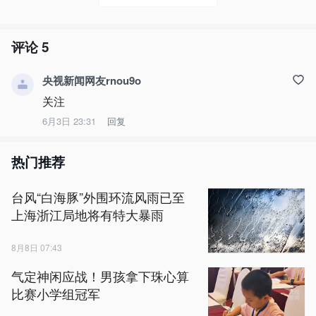
评论
5
央视新闻网友rnou9o
关注
6月3日 23:31
回复
热门推荐
台风“白海豚”外围环流风雨已至
上海浙江局地将有特大暴雨
8月8日 07:43
气定神闲应战！男孩拿下珠心算
比赛小学组冠军