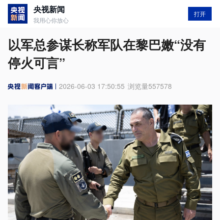
央视新闻
打开
我用心你放心
以军总参谋长称军队在黎巴嫩“没有
停火可言”
2026-06-03 17:50:55
浏览量
557578