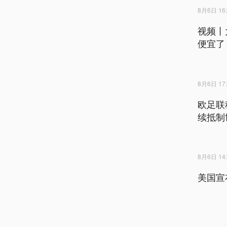
8月6日 16:
视频丨
便宜了
8月6日 17:
欧足联
续抵制
8月6日 14:
美国宣