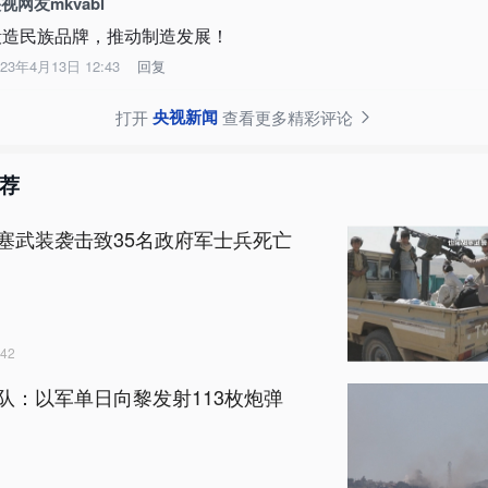
视网友mkvabl
锻造民族品牌，推动制造发展！
023年4月13日 12:43
回复
央视新闻
打开
查看更多精彩评论
荐
塞武装袭击致35名政府军士兵死亡
42
队：以军单日向黎发射113枚炮弹