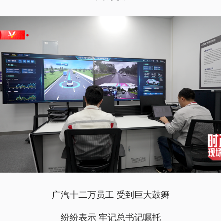
广汽十二万员工 受到巨大鼓舞
纷纷表示 牢记总书记嘱托