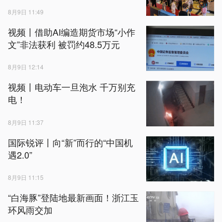
8月9日 11:49
视频丨借助AI编造期货市场“小作
文”非法获利 被罚约48.5万元
8月9日 12:14
视频丨电动车一旦泡水 千万别充
电！
8月9日 11:37
国际锐评丨向“新”而行的“中国机
遇2.0”
8月9日 11:15
“白海豚”登陆地最新画面！浙江玉
环风雨交加