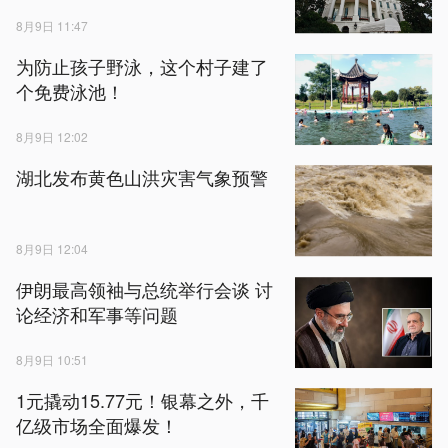
8月9日 11:47
为防止孩子野泳，这个村子建了
个免费泳池！
8月9日 12:02
湖北发布黄色山洪灾害气象预警
8月9日 12:04
伊朗最高领袖与总统举行会谈 讨
论经济和军事等问题
8月9日 10:51
1元撬动15.77元！银幕之外，千
亿级市场全面爆发！