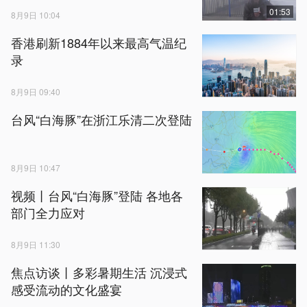
01:53
8月9日 10:04
香港刷新1884年以来最高气温纪
录
8月9日 09:40
台风“白海豚”在浙江乐清二次登陆
8月9日 10:47
视频丨台风“白海豚”登陆 各地各
部门全力应对
8月9日 11:30
焦点访谈丨多彩暑期生活 沉浸式
感受流动的文化盛宴