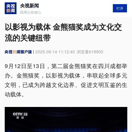
央视新闻
打开
我用心你放心
以影视为载体 金熊猫奖成为文化交
流的关键纽带
2025-09-14 11:12:40
浏览量
618900
9月12日至13日，第二届金熊猫奖在四川成都举
办。金熊猫奖，以影视为载体，串联起全球多元
文明，已成为跨越文化边界、促进文明互鉴的生
动载体。