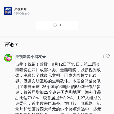
央视新闻
我用心你放心
6
评论
7
央视新闻小网友❤️
2
点赞！祝福！致敬！9月12日至13日，第二届金
熊猫奖在四川成都举办。金熊猫奖，以影视为载
体，串联起全球多元文明，已成为跨越文化边
界、促进文明互鉴的生动载体。本届金熊猫奖吸
引了来自全球126个国家和地区的5343部作品参
评，较首届增加22个参评国家和地区，海外作品
占比达73.2%，较首届提升3.2%。由27人组成的
评委会，近半数来自海外。在电影、电视剧、纪
录片和动画片四大单元的27个奖项角逐中，多元