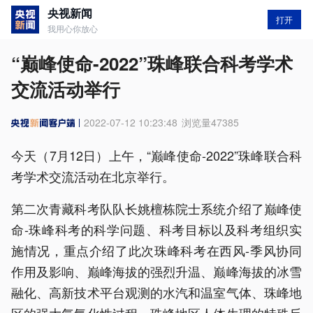
央视新闻
打开
我用心你放心
“巅峰使命-2022”珠峰联合科考学术
交流活动举行
2022-07-12 10:23:48
浏览量
47385
今天（7月12日）上午，“巅峰使命-2022”珠峰联合科
考学术交流活动在北京举行。
第二次青藏科考队队长姚檀栋院士系统介绍了巅峰使
命-珠峰科考的科学问题、科考目标以及科考组织实
施情况，重点介绍了此次珠峰科考在西风-季风协同
作用及影响、巅峰海拔的强烈升温、巅峰海拔的冰雪
融化、高新技术平台观测的水汽和温室气体、珠峰地