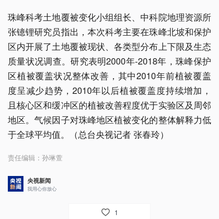
珠峰科考土地覆被变化小组组长、中科院地理资源所
张镱锂研究员指出，本次科考主要在珠峰北坡和保护
区内开展了土地覆被现状、各类型分布上下限及生态
质量状况调查。研究表明2000年-2018年，珠峰保护
区植被覆盖状况整体改善，其中2010年前植被覆盖
度呈减少趋势，2010年以后植被覆盖度持续增加，
且核心区和缓冲区的植被改善程度优于实验区及周邻
地区。气候因子对珠峰地区植被变化的整体解释力低
于全球平均值。（总台央视记者 张春玲）
责任编辑：
孙琳萱
央视新闻
我用心你放心
1