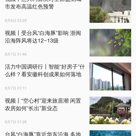
市发布高温红色预警
8月6日 23:29
视频丨受台风“白海豚”影响 浙闽
沿海阵风将达12~13级
8月7日 01:46
活力中国调研行丨智能“好房子”什
么样？看安徽科创成果如何落地
8月7日 01:11
视频丨“空心村”迎来旅居潮 闲置
农房如何“长出”新业态
8月7日 01:28
台风“白海豚”靠近华东沿海 多地