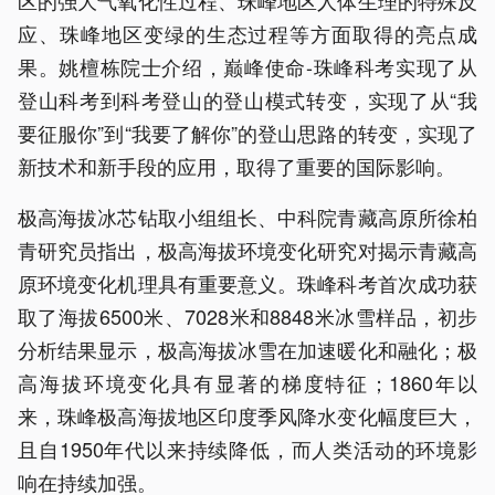
区的强大气氧化性过程、珠峰地区人体生理的特殊反
应、珠峰地区变绿的生态过程等方面取得的亮点成
果。姚檀栋院士介绍，巅峰使命-珠峰科考实现了从
登山科考到科考登山的登山模式转变，实现了从“我
要征服你”到“我要了解你”的登山思路的转变，实现了
新技术和新手段的应用，取得了重要的国际影响。
极高海拔冰芯钻取小组组长、中科院青藏高原所徐柏
青研究员指出，极高海拔环境变化研究对揭示青藏高
原环境变化机理具有重要意义。珠峰科考首次成功获
取了海拔6500米、7028米和8848米冰雪样品，初步
分析结果显示，极高海拔冰雪在加速暖化和融化；极
高海拔环境变化具有显著的梯度特征；1860年以
来，珠峰极高海拔地区印度季风降水变化幅度巨大，
且自1950年代以来持续降低，而人类活动的环境影
响在持续加强。