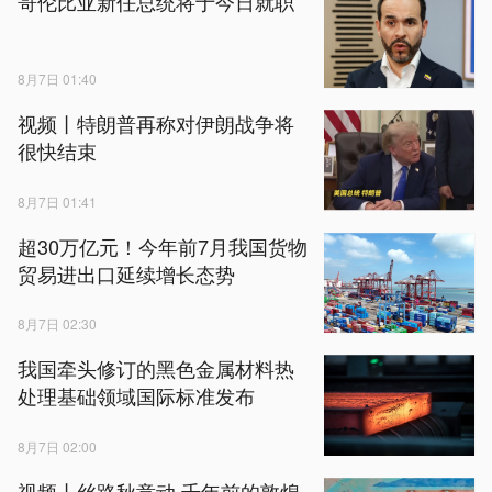
哥伦比亚新任总统将于今日就职
8月7日 01:40
视频丨特朗普再称对伊朗战争将
很快结束
8月7日 01:41
超30万亿元！今年前7月我国货物
贸易进出口延续增长态势
8月7日 02:30
我国牵头修订的黑色金属材料热
处理基础领域国际标准发布
8月7日 02:00
视频丨丝路秋意动 千年前的敦煌