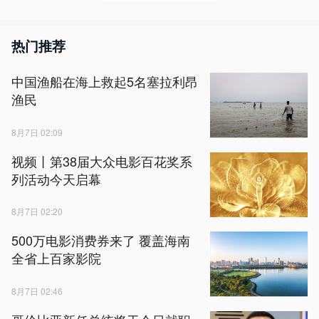
热门推荐
中国渔船在海上救起5名塞拉利昂
渔民
8月7日 02:09
视频丨第38届大众电影百花奖系
列活动今天启幕
8月7日 02:20
500万电影消费券来了 覆盖海南
全省上百家影院
8月7日 02:46