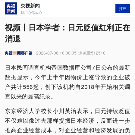
央视新闻
打开
我用心你放心
视频丨日本学者：日元贬值红利正在
消退
2026-07-08 10:06:05
浏览量
512516
日本民间调查机构帝国数据库公司7日公布的最新
数据显示，今年上半年因物价上涨导致的企业破
产共计556起，创下该机构自2018年开始相关调
查以来的最高纪录。
东京经济大学校长小川英治表示，日元持续贬值
不仅难以像过去那样提振日本经济，反而进一步
推高企业经营成本，对企业经营和经济发展的负