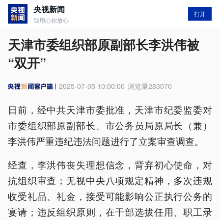
央视新闻
打开
我用心你放心
天津市委组织部原副部长李洪伟被
“双开”
2025-07-05 10:00:00
浏览量
283070
日前，经中共天津市委批准，天津市纪委监委对
市委组织部原副部长、市公务员局原局长（兼）
李洪伟严重违纪违法问题进行了立案审查调查。
经查，李洪伟丧失理想信念，背弃初心使命，对
抗组织审查；无视中央八项规定精神，多次违规
收受礼品、礼金，接受可能影响公正执行公务的
宴请；违反组织原则，在干部选拔任用、职工录