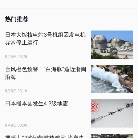
热门推荐
日本大饭核电站3号机组因发电机
异常停止运行
8月9日 00:29
台风橙色预警！“白海豚”逼近浙闽
沿海
8月8日 23:18
日本熊本县发生4.2级地震
8月9日 00:00
视频丨加沙地带酷热难耐 流离失