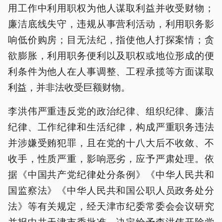
用工作中利用职权为他人谋取利益并收受财物；
廉洁底线失守，违规从事营利活动，利用职务影
响低价购房；目无法纪，指使他人打探案情；贪
欲膨胀，利用职务便利以及职权或地位形成的便
利条件为他人在人事调整、工程承揽等方面谋取
利益，并非法收受巨额财物。
李洪伟严重违反党的政治纪律、组织纪律、廉洁
纪律、工作纪律和生活纪律，构成严重职务违法
并涉嫌受贿犯罪，且在党的十八大后不收敛、不
收手，性质严重，影响恶劣，应予严肃处理。依
据《中国共产党纪律处分条例》《中华人民共和
国监察法》《中华人民共和国公职人员政务处分
法》等有关规定，经天津市纪委常委会会议研究
并报中共天津市委批准，决定给予李洪伟开除党