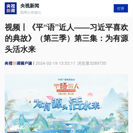
央视新闻
打开
我用心你放心
视频丨《平“语”近人——习近平喜欢
的典故》（第三季）第三集：为有源
头活水来
2024-02-19 13:53:11
浏览量
3289735