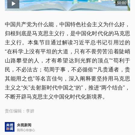
50:00
中国共产党为什么能，中国特色社会主义为什么好，
归根到底是马克思主义行，是中国化时代化的马克思
主义行。本集节目通过解读习近平总书记引用过的
“在科学上没有平坦的大道，只有不畏劳苦沿着陡峭
山路攀登的人，才有希望达到光辉的顶点”“苟利于
民，不必法古；苟周于事，不必循俗”“凡贵通者，贵
其能用之也”等名言佳句，深入阐释要坚持用马克思
主义之“矢”去射新时代中国之“的”，推进“两个结合”，
不断开辟马克思主义中国化时代化新境界。
责任编辑：
李妍
央视新闻
我用心你放心