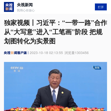
央视新闻
打开
我用心你放心
独家视频丨习近平：“一带一路”合作
从“大写意”进入“工笔画”阶段 把规
划图转化为实景图
2023-10-18 02:13:55
浏览量
1303456