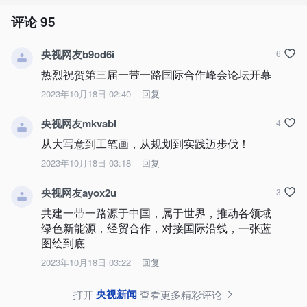
评论
95
央视网友b9od6i
6
热烈祝贺第三届一带一路国际合作峰会论坛开幕
2023年10月18日 02:40
回复
央视网友mkvabl
4
从大写意到工笔画，从规划到实践迈步伐！
2023年10月18日 03:18
回复
央视网友ayox2u
3
共建一带一路源于中国，属于世界，推动各领域
绿色新能源，经贸合作，对接国际沿线，一张蓝
图绘到底
2023年10月18日 03:22
回复
央视新闻
打开
查看更多精彩评论