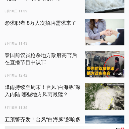
8月10日 11:39
@求职者 8万人次招聘需求来了
8月10日 11:43
泰国前议员枪杀地方政府高官后
在直播节目中认罪
01:45
8月10日 12:42
降雨持续至周末！台风“白海豚”深
入内陆 哪些地方风雨最猛？
8月10日 11:35
五预警齐发！台风“白海豚”影响多
地 河南湖北局地将有特大暴雨
22