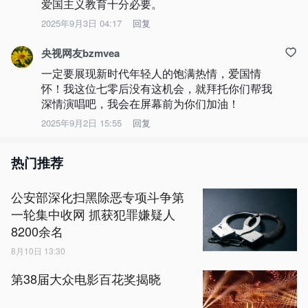
爱国主义教育十分必要。
2025年9月3日 04:17
回复
央视网友bzmvea
一定要展现新时代年轻人的饱满热情，爱国情
怀！我这位七零后没有这机会，就拜托你们帮我
深情演唱吧，我会在屏幕前为你们加油！
2025年9月2日 15:55
回复
热门推荐
公安部深化扫黑除恶专项斗争第
一轮集中收网 抓获犯罪嫌疑人
8200余名
8月10日 13:30
第38届大众电影百花奖揭晓