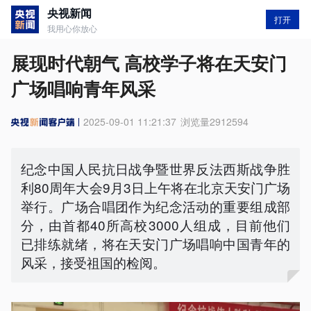
央视新闻
打开
我用心你放心
展现时代朝气 高校学子将在天安门
广场唱响青年风采
2025-09-01 11:21:37
浏览量
2912594
纪念中国人民抗日战争暨世界反法西斯战争胜
利80周年大会9月3日上午将在北京天安门广场
举行。广场合唱团作为纪念活动的重要组成部
分，由首都40所高校3000人组成，目前他们
已排练就绪，将在天安门广场唱响中国青年的
风采，接受祖国的检阅。