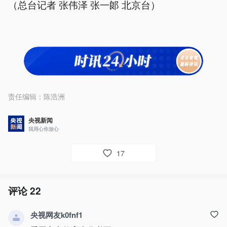
（总台记者 张伟泽 张一郞 北京台）
责任编辑：
陈浩洲
央视新闻
我用心你放心
17
评论
22
央视网友k0fnf1