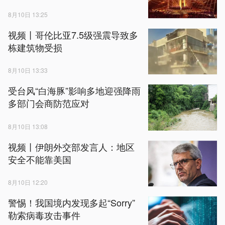
8月10日 13:25
视频丨哥伦比亚7.5级强震导致多
栋建筑物受损
8月10日 13:33
受台风“白海豚”影响多地迎强降雨
多部门会商防范应对
8月10日 13:08
视频丨伊朗外交部发言人：地区
安全不能靠美国
8月10日 12:20
警惕！我国境内发现多起“Sorry”
勒索病毒攻击事件