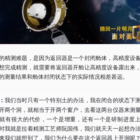
的精测难题，是因为返回器是一个封闭舱体，高精度设
想完成精测，就需要将返回器开舱让高精度设备露出来
的测量结果和舱体封闭状态下的实际情况相差甚远。
我们当时只有一个特别土的办法，我在闭合的状态下
：
开两个洞，就相当于开两个窗户，去看这两台仪器来测
就有很大的代价，一个是增重，还有一个是研制进度
时我就是拉着精测工艺师阮国伟，我们就天天一起想办
来我们就想到了，我们为什么要在这个返回器上开洞呢