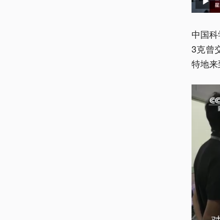
中国科
3克曾
特地来