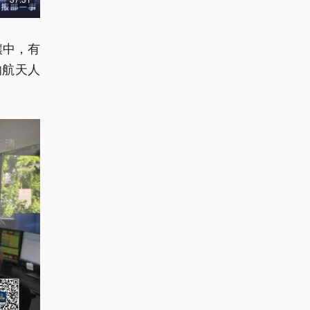
壤中，有
的航天人