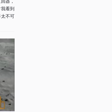
返回器，
时我看到
得太不可