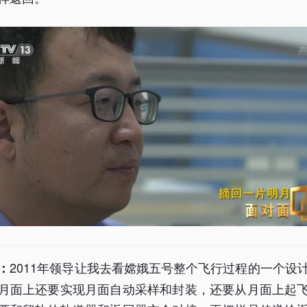
2011年领导让我去看嫦娥五号整个飞行过程的一个设
：
月面上还要实现月面自动采样和封装，还要从月面上起