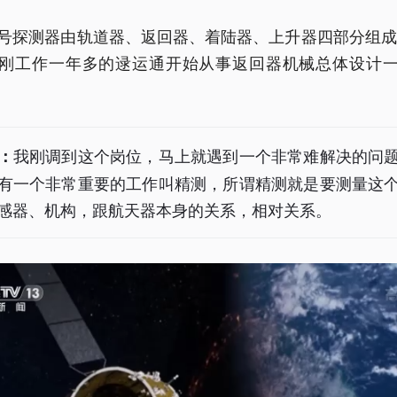
号探测器由轨道器、返回器、着陆器、上升器四部分组成。
刚工作一年多的逯运通开始从事返回器机械总体设计
我刚调到这个岗位，马上就遇到一个非常难解决的问
：
有一个非常重要的工作叫精测，所谓精测就是要测量这
感器、机构，跟航天器本身的关系，相对关系。