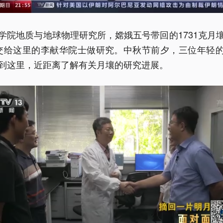
学院地质与地球物理研究所，嫦娥五号带回的1731克月
交给这里的李献华院士做研究。中秋节前夕，三位年轻
到这里，近距离了解有关月壤的研究进展。