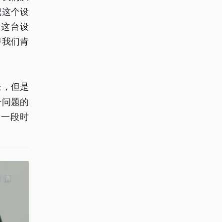
把这个设
了这台设
得我们肯
长，但是
个问题的
了一段时