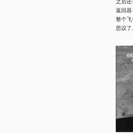
之后还
返回器
整个飞
思议了