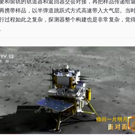
要和留轨的轨道器和返回器交会对接，再把样品传递给
再携带样品，以半弹道跳跃式方式高速带入大气层。当
行过程如此之复杂，探测器整个构建也是非常复杂，觉
。