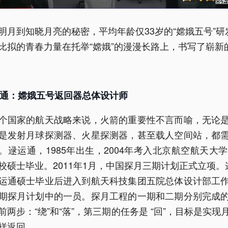
明月到知晓月亮的秘密，平均年龄仅33岁的“嫦娥五号”研
比拟的青春力量在托举“嫦娥”的漫漫长路上，书写了崭新
通：嫦娥五号返回器总体设计师
个国家的航天战略来说，火箭的重要性不言而喻，无论
是发射月球探测器、火星探测器，甚至载人空间站，都
。逯运通，1985年出生，2004年考入北京航空航天大学，
校硕士毕业。2011年1月，中国探月三期计划正式立项。
运通硕士毕业后进入到航天科技集团五院总体设计部工
期探月计划中的一员。探月工程的一期和二期分别完成
前两步：“绕”和“落”，第三期的任务是 “回”，目标是实现
样返回。