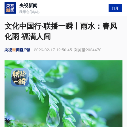
央视新闻
打开
我用心你放心
文化中国行·联播一瞬丨雨水：春风
化雨 福满人间
2026-02-17 12:50:45
浏览量
2024470