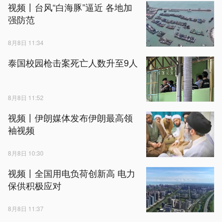
视频丨台风“白海豚”逼近 各地加
强防范
8月8日 11:34
泰国校园枪击案死亡人数升至9人
8月8日 11:52
视频丨伊朗媒体发布伊朗最高领
袖视频
8月8日 10:30
视频丨全国用电负荷创新高 电力
保供积极应对
8月8日 11:37