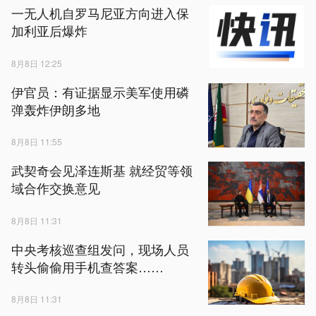
一无人机自罗马尼亚方向进入保
加利亚后爆炸
8月8日 12:25
伊官员：有证据显示美军使用磷
弹轰炸伊朗多地
8月8日 11:55
武契奇会见泽连斯基 就经贸等领
域合作交换意见
8月8日 11:31
中央考核巡查组发问，现场人员
转头偷偷用手机查答案……
8月8日 11:31