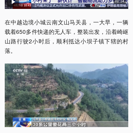
02:34
在中越边境小城云南文山马关县，一大早，一辆
载着650多件快递的无人车，整装出发，沿着崎岖
山路行驶2小时后，顺利抵达小坝子镇下辖的村
落。