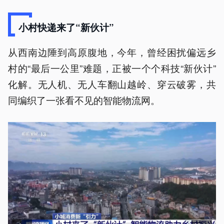
小村快递来了“新伙计”
从西南边陲到高原腹地，今年，曾经困扰偏远乡
村的“最后一公里”难题，正被一个个科技“新伙计”
化解。无人机、无人车翻山越岭、穿云破雾，共
同编织了一张看不见的智能物流网。