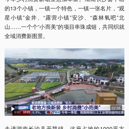
的13个小镇，一镇一个特色，一镇一张名片，“观
星小镇”金井、“露营小镇”安沙、“森林氧吧”北
山……一个个“小而美”的项目串珠成链，共同织就
全域消费新图景。
02:06
走进湖南长沙县开慧镇，这座占地约1000平方