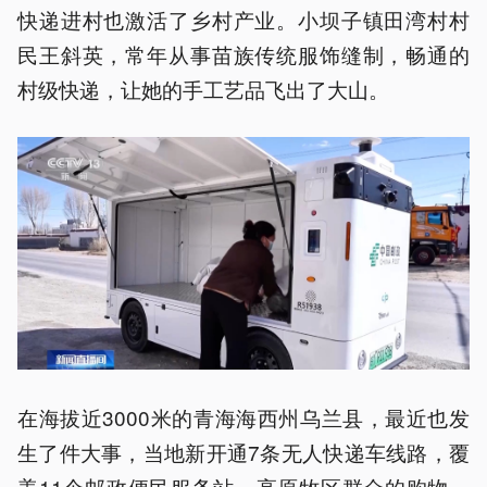
快递进村也激活了乡村产业。小坝子镇田湾村村
民王斜英，常年从事苗族传统服饰缝制，畅通的
村级快递，让她的手工艺品飞出了大山。
在海拔近3000米的青海海西州乌兰县，最近也发
生了件大事，当地新开通7条无人快递车线路，覆
盖11个邮政便民服务站。高原牧区群众的购物，