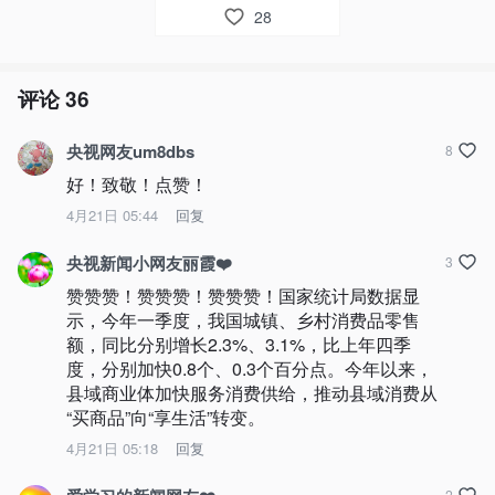
28
评论
36
央视网友um8dbs
8
好！致敬！点赞！
4月21日 05:44
回复
央视新闻小网友丽霞❤️
3
赞赞赞！赞赞赞！赞赞赞！国家统计局数据显
示，今年一季度，我国城镇、乡村消费品零售
额，同比分别增长2.3%、3.1%，比上年四季
度，分别加快0.8个、0.3个百分点。今年以来，
县域商业体加快服务消费供给，推动县域消费从
“买商品”向“享生活”转变。
4月21日 05:18
回复
2