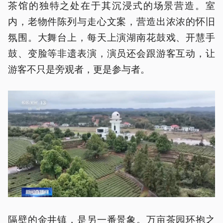
茶馆的独特之处在于其沉浸式的场景营造。室
内，老物件陈列与走心文案，营造出浓浓的怀旧
氛围。大舞台上，每天上演湖南花鼓戏、开慧手
鼓、变脸等非遗表演，演员还会跟游客互动，让
游客不只是旁观者，更是参与者。
隔壁的金井镇，是另一番景象。万亩茶园环抱之