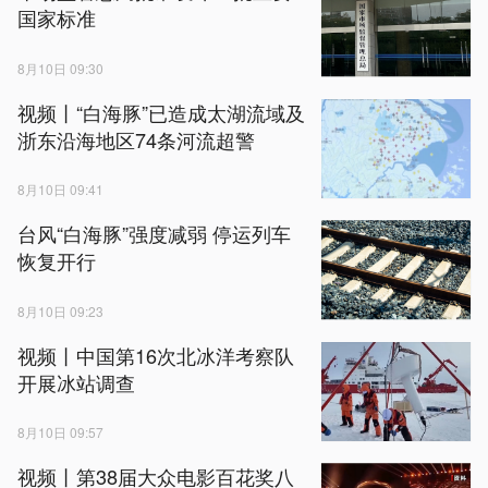
国家标准
8月10日 09:30
视频丨“白海豚”已造成太湖流域及
浙东沿海地区74条河流超警
8月10日 09:41
台风“白海豚”强度减弱 停运列车
恢复开行
8月10日 09:23
视频丨中国第16次北冰洋考察队
开展冰站调查
8月10日 09:57
视频丨第38届大众电影百花奖八