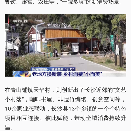
餐饮、露营、农庄等，“一院多玩”的新消费场景。
在青山铺镇天华村，则创新出了长沙近郊的“文艺
小村落”，咖啡书屋、非遗竹编馆、创意空间等，
10余家业态联动，长沙县13个乡镇的一个个特色
项目相互连接、彼此赋能，带动全域消费持续升
温。