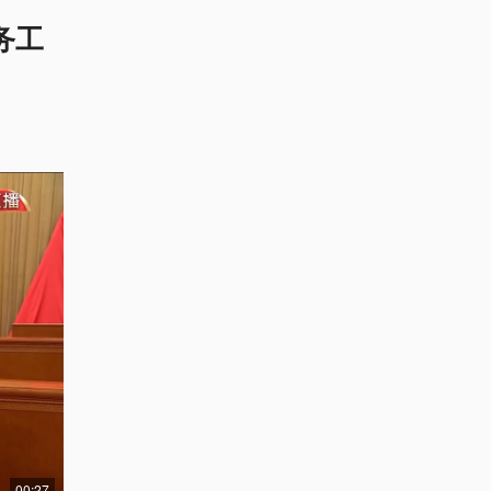
务工
00:27