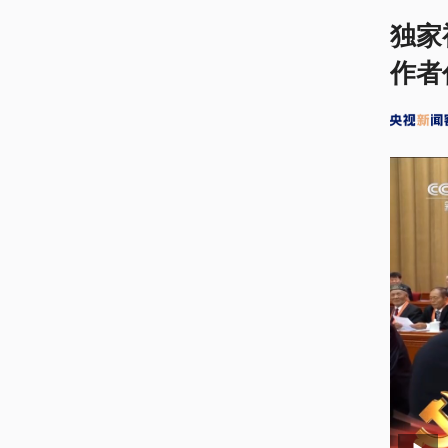
独家
作者