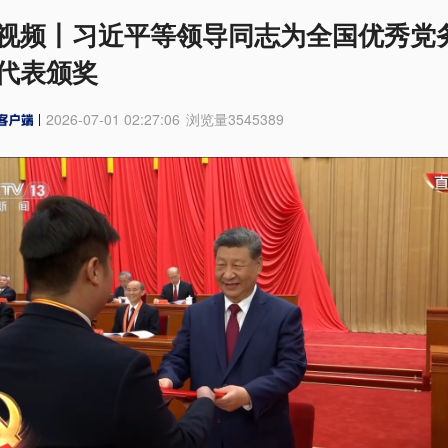
视频丨习近平等领导同志为全国优秀党
代表颁奖
2026-07-01 02:27:06
浏览量
3545389