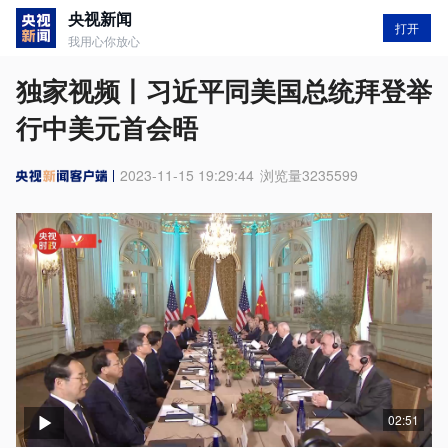
央视新闻
打开
我用心你放心
独家视频丨习近平同美国总统拜登举
行中美元首会晤
2023-11-15 19:29:44
浏览量
3235599
02:51