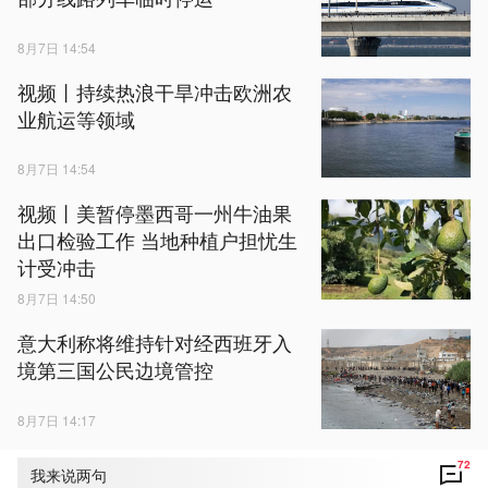
8月7日 14:54
视频丨持续热浪干旱冲击欧洲农
业航运等领域
8月7日 14:54
视频丨美暂停墨西哥一州牛油果
出口检验工作 当地种植户担忧生
计受冲击
8月7日 14:50
意大利称将维持针对经西班牙入
境第三国公民边境管控
8月7日 14:17
72
我来说两句