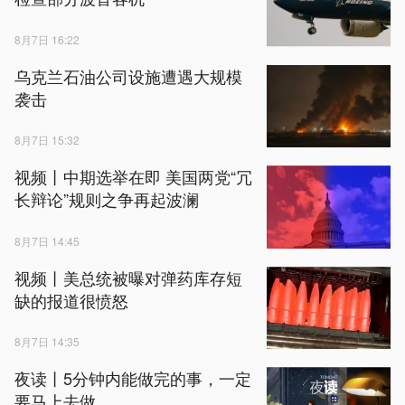
8月7日 16:22
乌克兰石油公司设施遭遇大规模
袭击
8月7日 15:32
视频丨中期选举在即 美国两党“冗
长辩论”规则之争再起波澜
8月7日 14:45
视频丨美总统被曝对弹药库存短
缺的报道很愤怒
8月7日 14:35
夜读丨5分钟内能做完的事，一定
要马上去做