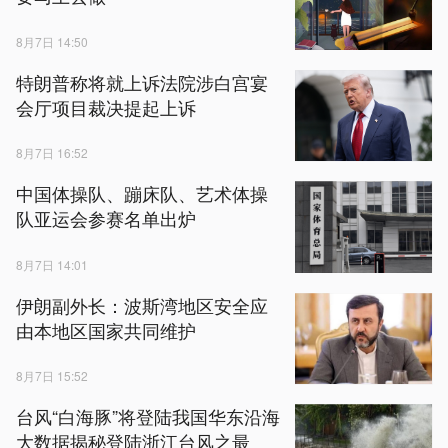
8月7日 14:50
特朗普称将就上诉法院涉白宫宴
会厅项目裁决提起上诉
8月7日 16:52
中国体操队、蹦床队、艺术体操
队亚运会参赛名单出炉
8月7日 14:01
伊朗副外长：波斯湾地区安全应
由本地区国家共同维护
8月7日 15:52
台风“白海豚”将登陆我国华东沿海
大数据揭秘登陆浙江台风之最