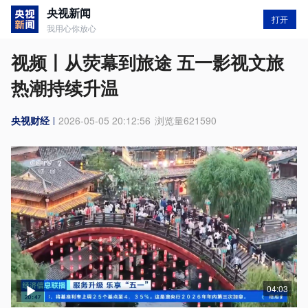
央视新闻
打开
我用心你放心
视频丨从荧幕到旅途 五一影视文旅
热潮持续升温
央视财经
2026-05-05 20:12:56
浏览量
621590
04:03