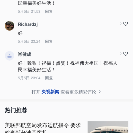
民幸福美好生活！
5月5日 21:53
回复
Richardzj
2
好
5月5日 23:24
回复
肖健成
2
好！致敬！祝福！点赞！祝福伟大祖国！祝福人
民幸福美好生活！
5月5日 23:04
回复
央视新闻
打开
查看更多精彩评论
热门推荐
美联邦航空局发布适航指令 要求
检查部分波音客机