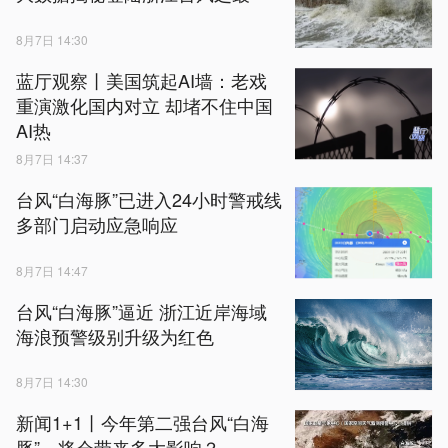
8月7日 14:30
蓝厅观察丨美国筑起AI墙：老戏
重演激化国内对立 却堵不住中国
AI热
8月7日 14:37
台风“白海豚”已进入24小时警戒线
多部门启动应急响应
8月7日 14:47
台风“白海豚”逼近 浙江近岸海域
海浪预警级别升级为红色
8月7日 14:30
新闻1+1丨今年第二强台风“白海
豚”，将会带来多大影响？