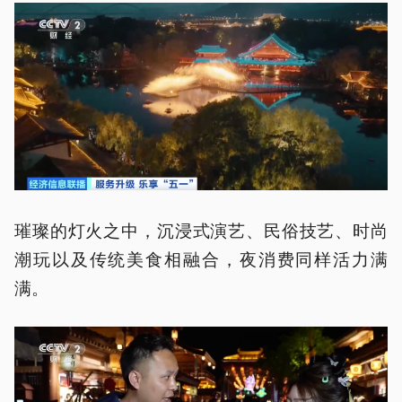
璀璨的灯火之中，沉浸式演艺、民俗技艺、时尚
潮玩以及传统美食相融合，夜消费同样活力满
满。