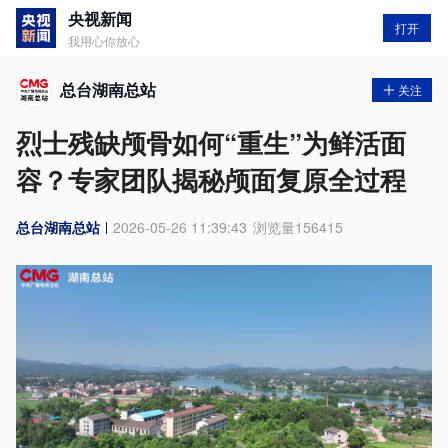
央视新闻
打开
我用心你放心
总台湖南总站
关注
烈士残缺颅骨如何“重生”为鲜活面
容？专家团队揭秘颅面复原全过程
总台湖南总站
2026-05-26 11:39:43
浏览量
156415