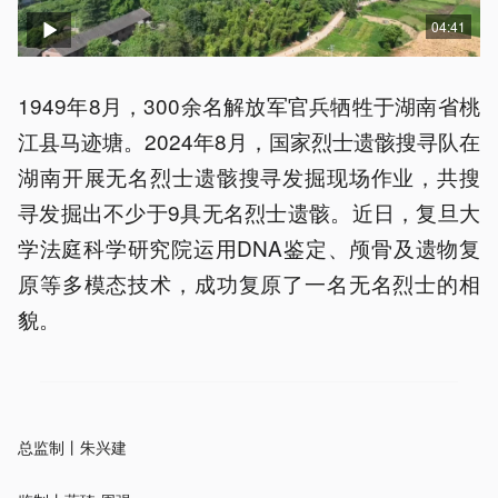
04:41
1949年8月，300余名解放军官兵牺牲于湖南省桃
江县马迹塘。2024年8月，国家烈士遗骸搜寻队在
湖南开展无名烈士遗骸搜寻发掘现场作业，共搜
寻发掘出不少于9具无名烈士遗骸。近日，复旦大
学法庭科学研究院运用DNA鉴定、颅骨及遗物复
原等多模态技术，成功复原了一名无名烈士的相
貌。
总监制丨朱兴建