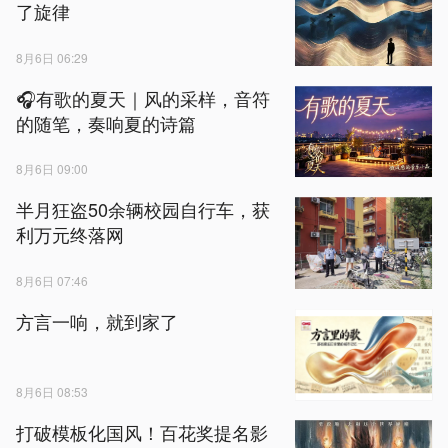
了旋律
8月6日 06:29
🎧有歌的夏天｜风的采样，音符
的随笔，奏响夏的诗篇
8月6日 09:00
半月狂盗50余辆校园自行车，获
利万元终落网
8月6日 07:46
方言一响，就到家了
8月6日 08:53
打破模板化国风！百花奖提名影