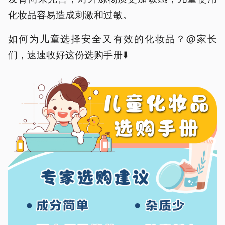
化妆品容易造成刺激和过敏。
如何为儿童选择安全又有效的化妆品？@家长
们，速速收好这份选购手册⬇️