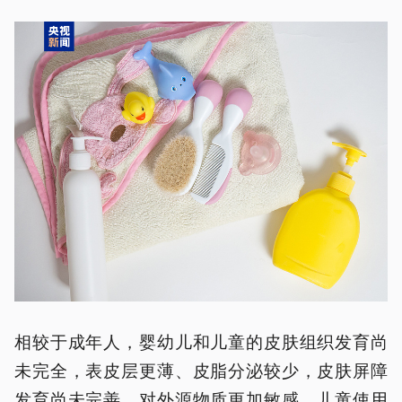
相较于成年人，婴幼儿和儿童的皮肤组织发育尚
未完全，表皮层更薄、皮脂分泌较少，皮肤屏障
发育尚未完善，对外源物质更加敏感，儿童使用