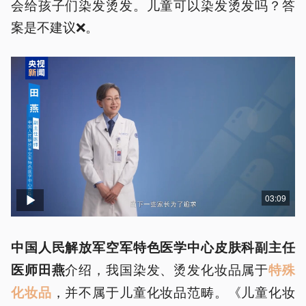
会给孩子们染发烫发。儿童可以染发烫发吗？答
案是不建议❌️。
03:09
中国人民解放军空军特色医学中心皮肤科副主任
介绍，我国染发、烫发化妆品属于
医师田燕
特殊
，并不属于儿童化妆品范畴。《儿童化妆
化妆品