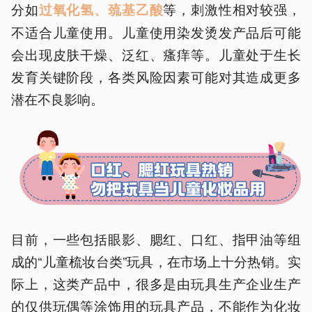
分如
等，刺激性相对较强，
过氧化氢、巯基乙酸
不适合儿童使用。儿童使用染发烫发产品后可能
会出现皮肤干燥、泛红、瘙痒等。儿童处于生长
发育关键阶段，各类风险因素可能对其造成更多
潜在不良影响。
目前，一些包括眼影、腮红、口红、指甲油等组
成的“儿童梳妆台类”玩具，在市场上十分热销。实
际上，这类产品中，很多是由玩具生产企业生产
的仅供玩偶等涂饰用的玩具产品，不能作为化妆