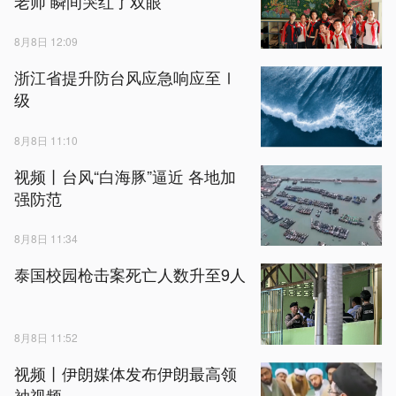
老师 瞬间哭红了双眼
8月8日 12:09
浙江省提升防台风应急响应至Ⅰ
级
8月8日 11:10
视频丨台风“白海豚”逼近 各地加
强防范
8月8日 11:34
泰国校园枪击案死亡人数升至9人
8月8日 11:52
视频丨伊朗媒体发布伊朗最高领
袖视频