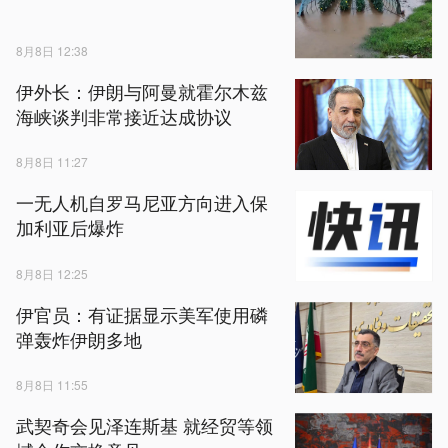
8月8日 12:38
伊外长：伊朗与阿曼就霍尔木兹
海峡谈判非常接近达成协议
8月8日 11:27
一无人机自罗马尼亚方向进入保
加利亚后爆炸
8月8日 12:25
伊官员：有证据显示美军使用磷
弹轰炸伊朗多地
8月8日 11:55
武契奇会见泽连斯基 就经贸等领