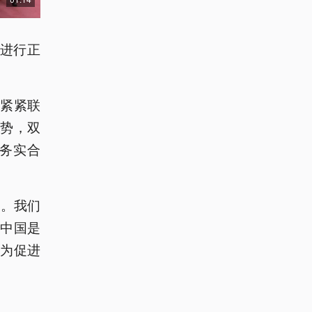
华进行正
紧紧联
形势，双
务实合
友。我们
中国是
为促进