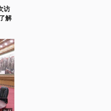
次访
了解
01:14