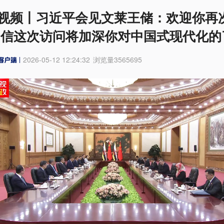
视频丨习近平会见文莱王储：欢迎你再
相信这次访问将加深你对中国式现代化的
2026-05-12 12:24:32
浏览量
3565695