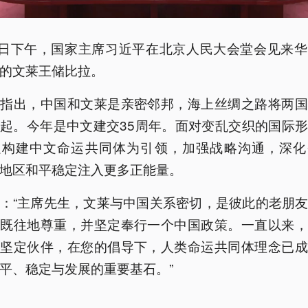
2日下午，国家主席习近平在北京人民大会堂会见来
的文莱王储比拉。
平指出，中国和文莱是亲密邻邦，海上丝绸之路将两国
起。今年是中文建交35周年。面对变乱交织的国际
以构建中文命运共同体为引领，加强战略沟通，深化
地区和平稳定注入更多正能量。
：“主席先生，文莱与中国关系密切，是彼此的老朋
如既往地尊重，并坚定奉行一个中国政策。一直以来，
的坚定伙伴，在您的倡导下，人类命运共同体理念已成
平、稳定与发展的重要基石。”