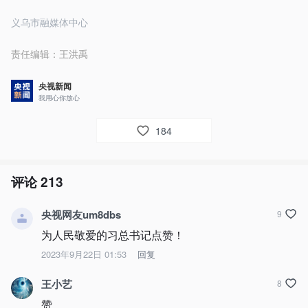
义乌市融媒体中心
责任编辑：
王洪禹
央视新闻
我用心你放心
184
评论
213
央视网友um8dbs
9
为人民敬爱的习总书记点赞！
2023年9月22日 01:53
回复
王小艺
8
赞