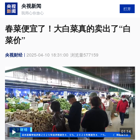
央视新闻
打开
我用心你放心
春菜便宜了！大白菜真的卖出了“白
菜价”
央视财经
2025-04-10 18:31:00
浏览量
577159
01:14