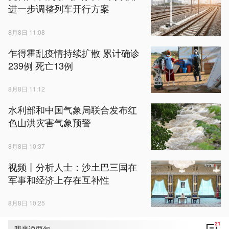
进一步调整列车开行方案
8月8日 11:08
乍得霍乱疫情持续扩散 累计确诊
239例 死亡13例
8月8日 11:12
水利部和中国气象局联合发布红
色山洪灾害气象预警
8月8日 10:37
视频丨分析人士：沙土巴三国在
军事和经济上存在互补性
8月8日 10:25
21
我来说两句