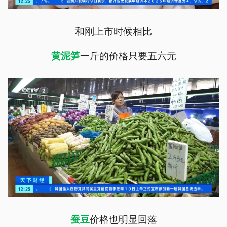
和刚上市时候相比
一斤的价格只要五六元
黄泥笋
价格也明显回落
蚕豆