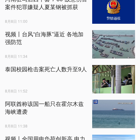
案件犯罪嫌疑人夏某钢被抓获
8月8日 11:00
视频丨台风“白海豚”逼近 各地加
强防范
8月8日 11:34
泰国校园枪击案死亡人数升至9人
8月8日 11:52
阿联酋称该国一船只在霍尔木兹
海峡遭袭
8月8日 11:38
视频丨全国用电负荷创新高 电力