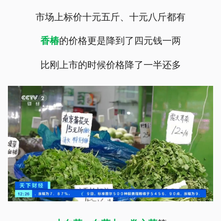
市场上标价十元五斤、十元八斤都有
的价格更是降到了四元钱一两
香椿
比刚上市的时候价格降了一半还多