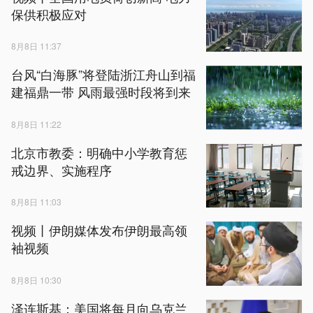
保供积极应对
8月8日 11:37
台风“白海豚”将登陆浙江舟山到福
建福鼎一带 风雨最强时段将到来
8月8日 11:22
北京市教委：明确中小学教育惩
戒边界、实施程序
8月8日 11:03
视频丨伊朗媒体发布伊朗最高领
袖视频
8月8日 10:30
泽连斯基：美国将每月向乌克兰