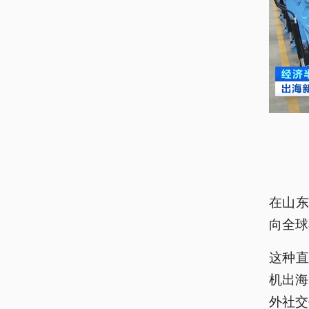
在山
向全球
这种
机出海
外社交