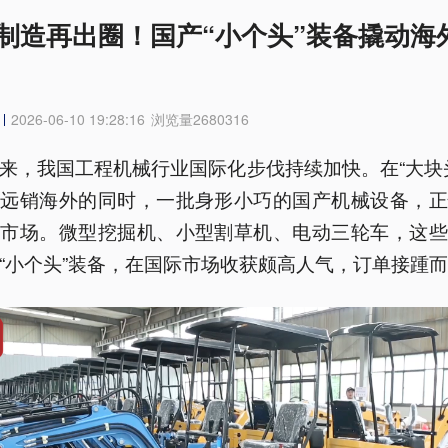
制造再出圈！国产“小个头”装备撬动海
2026-06-10 19:28:16
浏览量
2680316
来，我国工程机械行业国际化步伐持续加快。在“大块
备远销海外的同时，一批身形小巧的国产机械设备，正
外市场。微型挖掘机、小型割草机、电动三轮车，这些
“小个头”装备，在国际市场收获颇高人气，订单接踵