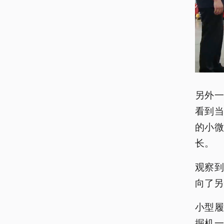
另外一
看到
的小微
长。
观察
向了另
小型
掘机