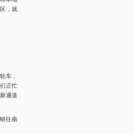
区，就
轮车，
们正忙
新通道
要销往南