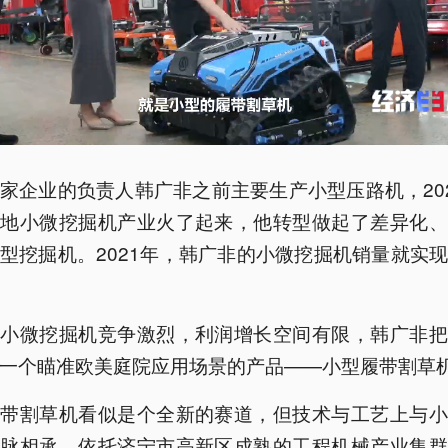
家企业的负责人韩广非之前主要生产小型压路机，20
当地小微挖掘机产业火了起来，他转型做起了差异化、
型挖掘机。2021年，韩广非的小微挖掘机销量就实
到小微挖掘机竞争激烈，利润增长空间有限，韩广非把
一个瞄准欧美庭院应用场景的产品——小型履带割草
履带割草机看似是个全新的赛道，但技术与工艺上与小
一脉相承。依托济宁市高新区成熟的工程机械产业集群