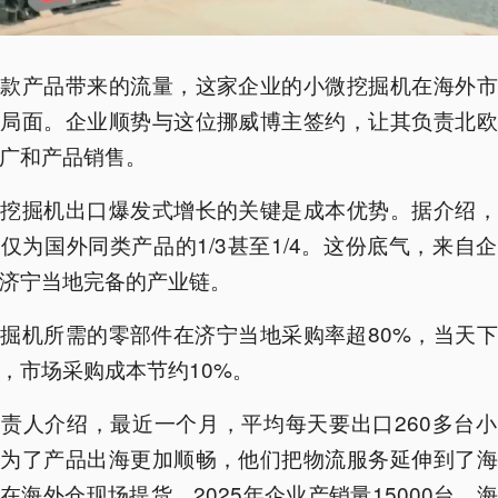
爆款产品带来的流量，这家企业的小微挖掘机在海外市
了局面。企业顺势与这位挪威博主签约，让其负责北欧
广和产品销售。
型挖掘机出口爆发式增长的关键是成本优势。据介绍，
仅为国外同类产品的1/3甚至1/4。这份底气，来自
济宁当地完备的产业链。
掘机所需的零部件在济宁当地采购率超80%，当天
，市场采购成本节约10%。
责人介绍，最近一个月，平均每天要出口260多台
。为了产品出海更加顺畅，他们把物流服务延伸到了海
在海外仓现场提货。2025年企业产销量15000台，