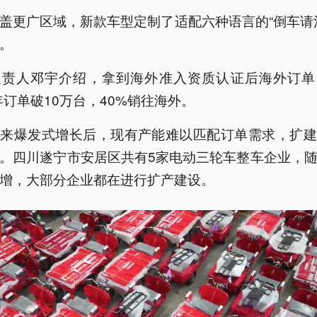
盖更广区域，新款车型定制了适配六种语言的“倒车请
。
负责人邓宇介绍，拿到海外准入资质认证后海外订单
6年订单破10万台，40%销往海外。
迎来爆发式增长后，现有产能难以匹配订单需求，扩建
。四川遂宁市安居区共有5家电动三轮车整车企业，
增，大部分企业都在进行扩产建设。