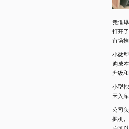
凭借
打开
市场推
小微
购成本
升级和
小型挖
天入库
公司负
掘机
户可以