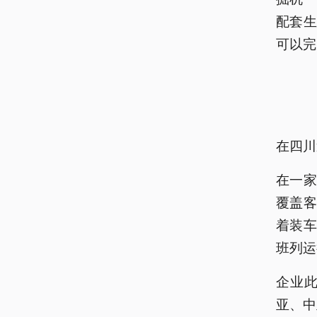
配套
可以完
在四川
在一
覆盖
着装
班列运
企业此
亚、中