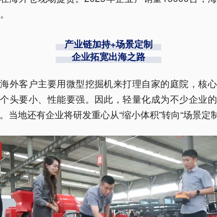
%。
产业链加持+场景定制
企业拓宽出海之路
到海外客户主要用微型挖掘机来打理自家的庭院，核心
品个头要小、性能要强。因此，轻量化成为不少企业的
。当地还有企业将研发重心从“缩小体积”转向“场景定制