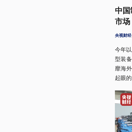
中国
市场
央视财经
今年以
型装
靡海
起眼的