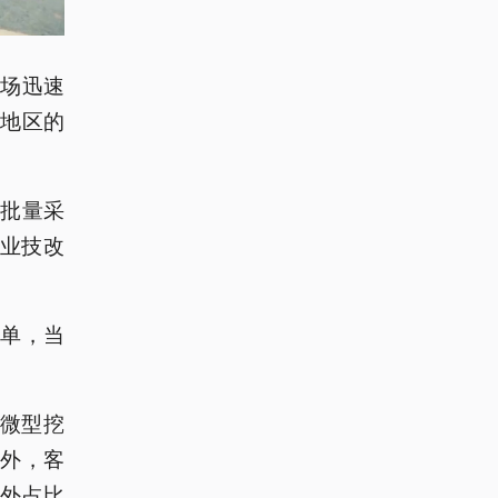
场迅速
地区的
批量采
企业技改
下单，当
小微型挖
外，客
海外占比