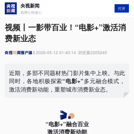
央视新闻
打开
我用心你放心
视频丨一影带百业！“电影+”激活消
费新业态
2026-05-12 01:40:14
浏览量
2205245
近期，多部不同题材热门影片集中上映。与此
同时，各地积极探索
多元融合模式，
“电影+”
激活消费新动能，重塑城市消费新业态。
🎬
“电影+”融合百业
激活消费新动能