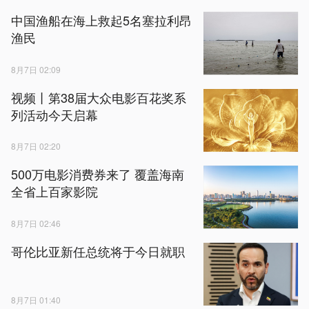
中国渔船在海上救起5名塞拉利昂
渔民
8月7日 02:09
视频丨第38届大众电影百花奖系
列活动今天启幕
8月7日 02:20
500万电影消费券来了 覆盖海南
全省上百家影院
8月7日 02:46
哥伦比亚新任总统将于今日就职
8月7日 01:40