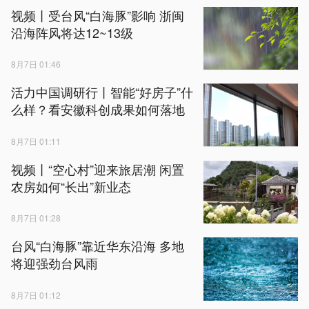
视频丨受台风“白海豚”影响 浙闽
沿海阵风将达12~13级
8月7日 01:46
活力中国调研行丨智能“好房子”什
么样？看安徽科创成果如何落地
8月7日 01:11
视频丨“空心村”迎来旅居潮 闲置
农房如何“长出”新业态
8月7日 01:28
台风“白海豚”靠近华东沿海 多地
将迎强劲台风雨
8月7日 01:12