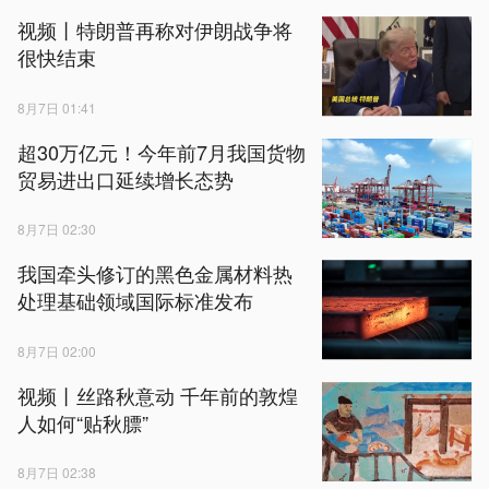
视频丨特朗普再称对伊朗战争将
很快结束
8月7日 01:41
超30万亿元！今年前7月我国货物
贸易进出口延续增长态势
8月7日 02:30
我国牵头修订的黑色金属材料热
处理基础领域国际标准发布
8月7日 02:00
视频丨丝路秋意动 千年前的敦煌
人如何“贴秋膘”
8月7日 02:38