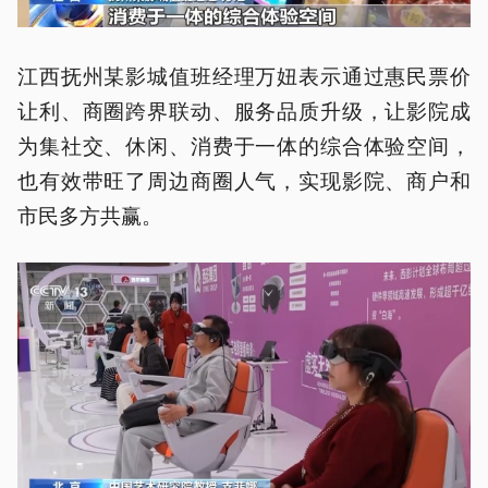
江西抚州某影城值班经理万妞表示通过惠民票价
让利、商圈跨界联动、服务品质升级，让影院成
为集社交、休闲、消费于一体的综合体验空间，
也有效带旺了周边商圈人气，实现影院、商户和
市民多方共赢。