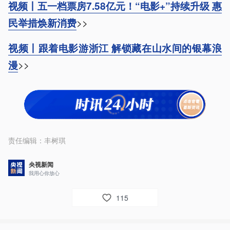
视频丨五一档票房7.58亿元！“电影+”持续升级 惠
>>
民举措焕新消费
视频丨跟着电影游浙江 解锁藏在山水间的银幕浪
>>
漫
责任编辑：
丰树琪
央视新闻
我用心你放心
115