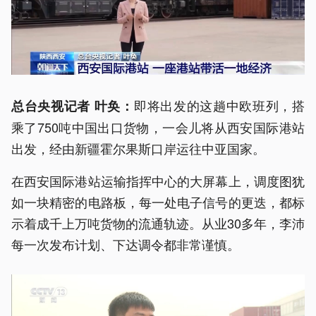
即将出发的这趟中欧班列，搭
总台央视记者 叶奂：
乘了750吨中国出口货物，一会儿将从西安国际港站
出发，经由新疆霍尔果斯口岸运往中亚国家。
在西安国际港站运输指挥中心的大屏幕上，调度图犹
如一块精密的电路板，每一处电子信号的更迭，都标
示着成千上万吨货物的流通轨迹。从业30多年，李沛
每一次发布计划、下达调令都非常谨慎。