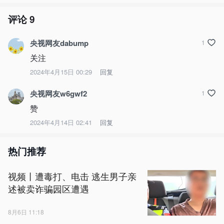
评论
9
央视网友dabump
1
关注
2024年4月15日 00:29
回复
央视网友w6gwf2
1
赞
2024年4月14日 02:41
回复
热门推荐
视频丨遭毒打、电击 逃生男子亲
述被卖诈骗园区遭遇
8月6日 11:18