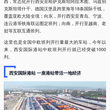
西，常态化开行西安至哈萨克斯坦阿拉木图、乌兹别
克斯坦塔什干、德国汉堡及跨里海等18条国际干线，
覆盖亚欧大陆全境；向东，开行西安至青岛、宁波、
连云港等铁海联运图定班列；向南，开行至越南、老
挝等互联互通班列。
这里也是全国中欧班列开行量最大的车站，今年以
来，西安国际港站中欧班列开行就已经突破1000
列。
西安国际港站 一座港站带活一地经济