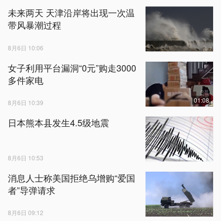
未来两天 天津沿岸将出现一次温
带风暴潮过程
8月6日 10:06
女子利用平台漏洞“0元”购走3000
多件家电
01:08
8月6日 10:39
日本熊本县发生4.5级地震
8月6日 10:53
消息人士称美国拒绝乌增购“爱国
者”导弹请求
8月6日 09:12