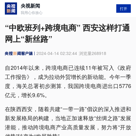
央视新闻
打开
我用心你放心
“中欧班列+跨境电商” 西安这样打通
网上“新丝路”
2024-04-14 02:32:44
浏览量
268918
自2014年以来，跨境电商已连续11年被写入《政府
工作报告》，成为拉动外贸增长的新动能。今年一季
度，海关总署初步测算，我国跨境电商进出口5776
亿元，增长9.6%。
在陕西西安，随着共建“一带一路”倡议的深入推进和
新发展格局的构建，当地正加速释放“丝绸之路”发展
潜能，推动跨境电商产业高质量发展，努力将“开放