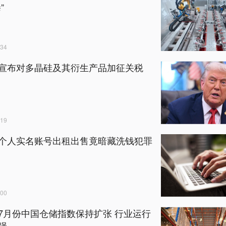
”
34
宣布对多晶硅及其衍生产品加征关税
19
个人实名账号出租出售竟暗藏洗钱犯罪
00
7月份中国仓储指数保持扩张 行业运行
强