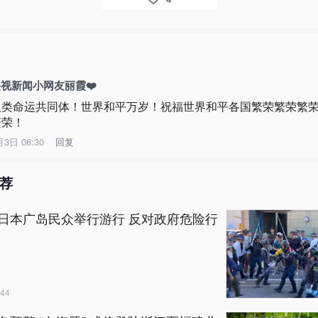
视新闻小网友丽霞❤️
人类命运共同体！世界和平万岁！祝福世界和平各国繁荣繁荣繁
繁荣！
月3日 06:30
回复
荐
日本广岛民众举行游行 反对政府危险行
44