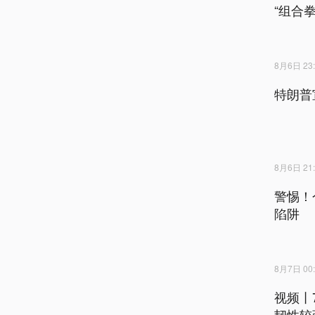
“组合拳
8月6日 23:
特朗普
8月6日 21:
警惕！
陷阱
8月7日 00:
视频丨
韧性较