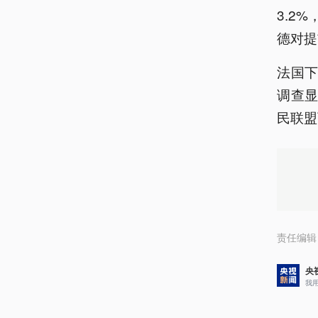
3.2
德对提
法国下
调查显
民联盟
责任编辑
央
我