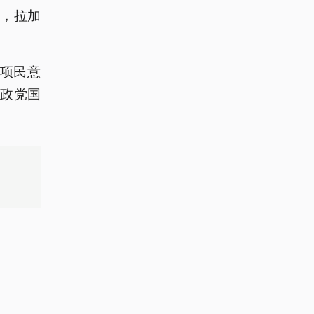
下，拉加
多项民意
翼政党国