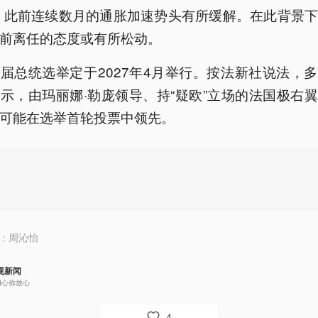
%，此前连续数月的通胀加速势头有所缓解。在此背景
前离任的态度或有所松动。
届总统选举定于2027年4月举行。按法新社说法，
示，由玛丽娜·勒庞领导、持“疑欧”立场的法国极右
可能在选举首轮投票中领先。
：
周沁怡
视新闻
用心你放心
4