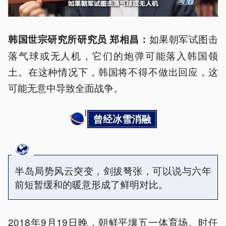
如果朝军试图击
韩国世宗研究所研究员 郑相昌：
落气球或无人机，它们的炮弹可能落入韩国领
土。在这种情况下，韩国将不得不做出回应，这
可能无意中导致全面战争。
曾经冰雪消融
半岛局势风云突变，剑拔弩张，可以说与六年
前短暂缓和的暖意形成了鲜明对比。
2018年9月19日晚，朝鲜平壤五一体育场。时任