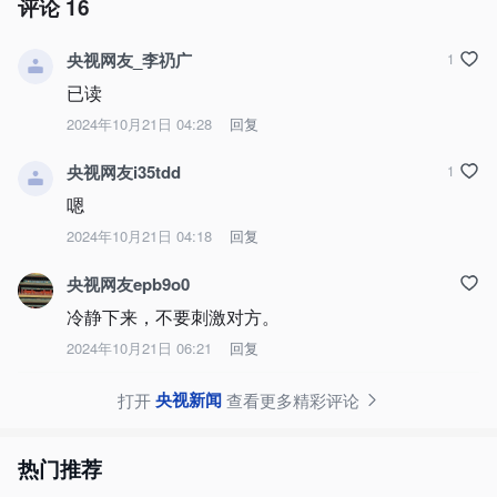
评论
16
央视网友_李礽广
1
已读
2024年10月21日 04:28
回复
央视网友i35tdd
1
嗯
2024年10月21日 04:18
回复
央视网友epb9o0
冷静下来，不要刺激对方。
2024年10月21日 06:21
回复
央视新闻
打开
查看更多精彩评论
热门推荐