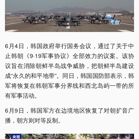
6月4日，韩国政府举行国务会议，通过了关于中
止韩朝《9·19军事协议》全部效力的议案。该协
议旨在消除朝鲜半岛战争威胁，把朝鲜半岛建设
成“永久的和平地带”。同日，韩国国防部表示，韩
军将恢复在韩朝军事分界线和西北岛屿一带的所
有军事活动。
6月9日，韩国军方在边境地区恢复了对朝扩音广
播，朝方则对等反制。