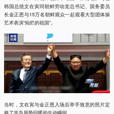
韩国总统文在寅同朝鲜劳动党总书记、国务委员
长金正恩与15万名朝鲜观众一起观看大型团体操
艺术表演“灿烂的祖国”。
当时，文在寅与金正恩入场后举手致意的照片定
格了半岛局势回暖的生动瞬间。