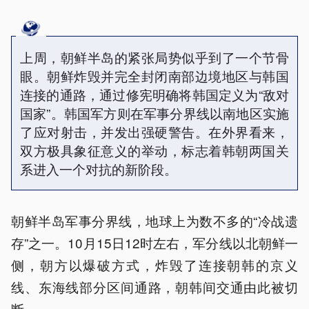
上周，朝鲜半岛的紧张局势似乎到了一个节骨
眼。朝鲜炸毁并完全封闭南部边境地区与韩国
连接的通路，通过修宪明确将韩国定义为“敌对
国家”。韩国军方则在军事分界线以南地区实施
了应对射击，并发出强硬警告。在外界看来，
双方极具象征意义的举动，标志着韩朝两国关
系进入一个对抗的新阶段。
朝鲜半岛军事分界线，地球上为数不多的“冷战遗
存”之一。10月15日12时左右，军分线以北朝鲜一
侧，朝方以爆破方式，炸毁了连接朝韩的京义
线、东海线部分区间通路，朝韩间交通由此被切
断。