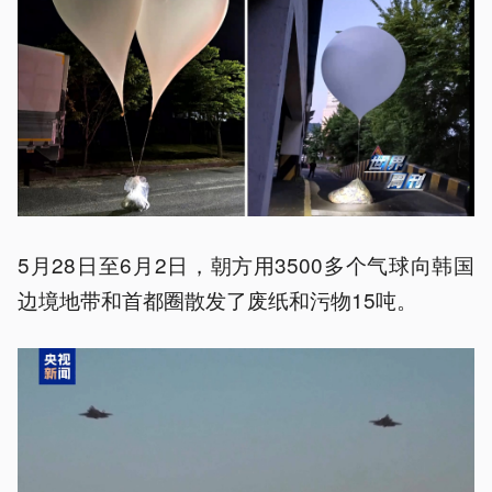
5月28日至6月2日，朝方用3500多个气球向韩国
边境地带和首都圈散发了废纸和污物15吨。