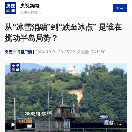
央视新闻
打开
我用心你放心
从“冰雪消融”到“跌至冰点” 是谁在
搅动半岛局势？
2024-10-21 03:35:32
浏览量
1761080
07:42