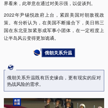
界看来，此举意在通过对美示强，以促谈判。
2022年尹锡悦政府上台，紧跟美国对朝敌视政
策。有分析认为，在美国不断撮合下，美日韩三
国在东北亚加紧形成军事小团体，在一定程度上
让半岛风云变得更加诡谲。
俄朝关系升温
俄朝关系升温既有历史缘由，更有现实的应对
热战风险的需求。