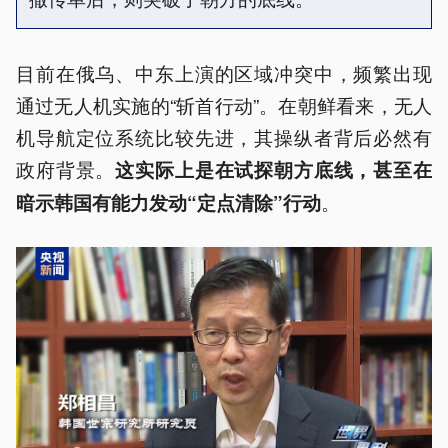
目前在俄乌、中东上演的区域冲突中，频繁出现
通过无人机实施的“斩首行动”。在朝鲜看来，无人
机导航定位系统比较先进，其操纵者背后必然有
政府背景。
这实际上是在试探朝方底线，甚至在
。
暗示韩国有能力发动“定点清除”行动