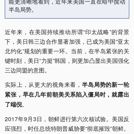
能更清晰地看到，近年来美国一直在暗中搅动
半岛局势。
近年来，在美国持续推动所谓“印太战略”的背景
下，美日韩三边合作显著加强，已成为美国“亚太
北约化”规划的重要一环。当前，在半岛紧张的关
键时刻，美日“力挺”韩国，则更加凸显出美国强化
三边同盟的意图。
实际上，从更大的视角来看，
半岛局势的新一轮
紧张，早在几年前朝美关系陷入僵局时，就露出
。
了端倪
2017年9月3日，朝鲜进行第六次核试验。美国反
应强烈，时任总统特朗普威胁要“彻底摧毁”朝鲜。