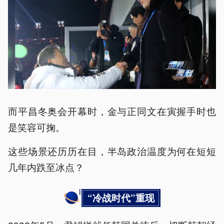
而平昌冬奥会开幕时，金与正同文在寅握手时也
是笑容可掬。
这些场景还历历在目，半岛政治温度为何在短短
几年内跌至冰点？
“冷战时代”重现