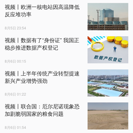
视频丨欧洲一核电站因高温降低
反应堆功率
8月5日 23:54
视频丨数据有了“身份证” 我国正
稳步推进数据产权登记
8月6日 00:15
视频丨上半年传统产业转型提速
新兴产业增势强劲
8月6日 01:22
视频丨联合国：厄尔尼诺现象恐
加剧脆弱国家的粮食问题
8月6日 01:54