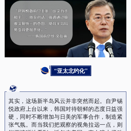
“亚太北约化”
其实，这场新半岛风云并非突然而起。自尹锡
悦政府上台以来，韩国对待朝鲜的态度日益强
硬，同时不断增加与日美的军事合作，制造紧
张气氛。而当我们把观察的视角拉远一点，则