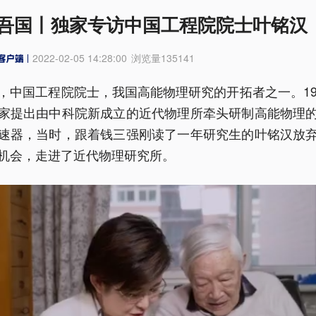
吾国丨独家专访中国工程院院士叶铭汉
2022-02-05 14:28:00
浏览量
135141
，中国工程院院士，我国高能物理研究的开拓者之一。19
家提出由中科院新成立的近代物理所牵头研制高能物理
速器，当时，跟着钱三强刚读了一年研究生的叶铭汉放
机会，走进了近代物理研究所。