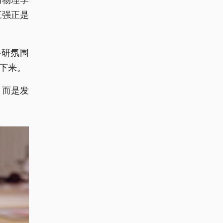
三强正是
科研氛围
下来。
，而是发