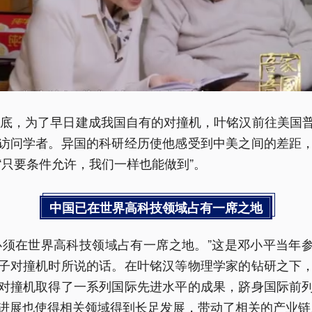
9年底，为了早日建成我国自有的对撞机，叶铭汉前往美国
访问学者。异国的科研经历使他感受到中美之间的差距
“只要条件允许，我们一样也能做到”。
中国已在世界高科技领域占有一席之地
必须在世界高科技领域占有一席之地。”这是邓小平当年
子对撞机时所说的话。在叶铭汉等物理学家的钻研之下
对撞机取得了一系列国际先进水平的成果，跻身国际前
进展也使得相关领域得到长足发展，带动了相关的产业链