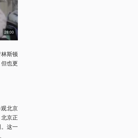
28:00
普林斯顿
，但也更
参观北京
，北京正
列。这一
。