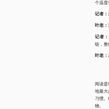
个温度
记者：
叶老：
记者：
链，整
叶老：
阅读是
地最大
习惯。
物。