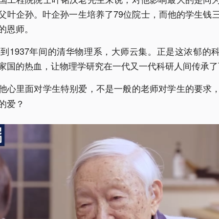
父叶企孙。叶企孙一生培养了79位院士，而他的学生钱
的恩师。
9年到1937年间的清华物理系，大师云集。正是这浓郁的
家国的热血，让物理学研究在一代又一代科研人间传承了
他心里面对学生特别爱，不是一般的老师对学生的要求
的爱？