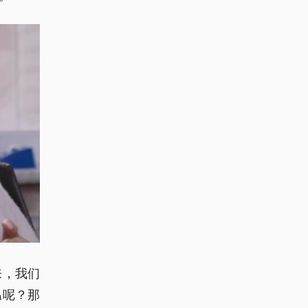
来，我们
温呢？那