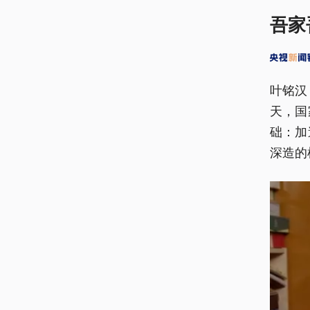
吾家
叶铭汉
天，国
础：加
深造的