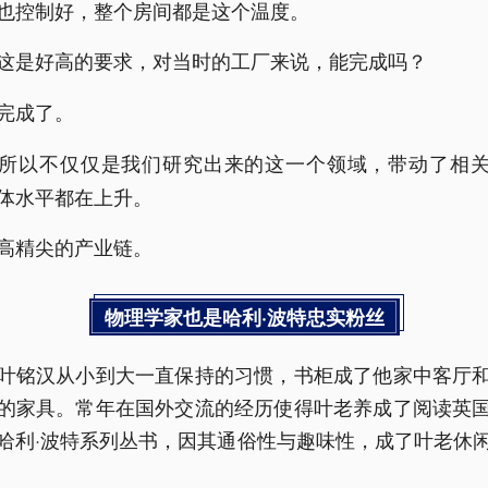
也控制好，整个房间都是这个温度。
这是好高的要求，对当时的工厂来说，能完成吗？
完成了。
所以不仅仅是我们研究出来的这一个领域，带动了相
体水平都在上升。
高精尖的产业链。
物理学家也是哈利·波特忠实粉丝
叶铭汉从小到大一直保持的习惯，书柜成了他家中客厅
的家具。常年在国外交流的经历使得叶老养成了阅读英
哈利·波特系列丛书，因其通俗性与趣味性，成了叶老休