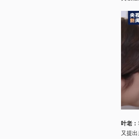
叶老：
又提出