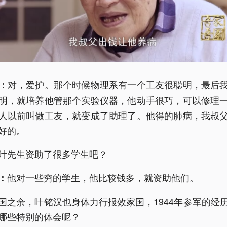
对，爱护。那个时候物理系有一个工友很聪明，最后
：
明，就培养他管那个实验仪器，他动手很巧，可以修理
人以前叫做工友，就变成了助理了。他得的肺病，我叔
好的。
叶先生资助了很多学生吧？
他对一些穷的学生，他比较钱多，就资助他们。
：
国之余，叶铭汉也身体力行报效家国，1944年参军的经
哪些特别的体会呢？