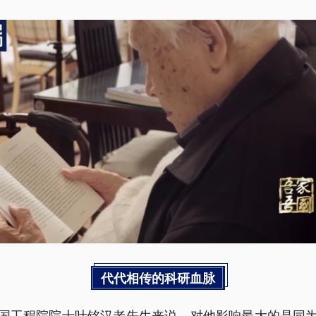
代代相传的科研血脉
国工程院院士叶铭汉老先生来说，对他影响最大的是同