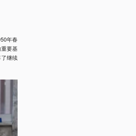
50年春
的重要基
弃了继续