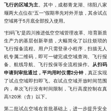
。其中，成都青龙湖、绵阳八家
飞行的区域为主
堰两大点位在“五一”假期率先对外开放，其余试点
空域将于5月底全部投入使用。
“扫码飞”是四川推进低空空域管理改革、培育新质
生产力的基层创新举措，大幅简化了以往烦琐的
飞行报备流程。用户只需登录小程序，扫描无人
机专属二维码，即可一键完成空域查询、飞行报
备、航线导航、飞行投保等全流程操作。
从扫码
，真正实现
申请到审批通过，平均用时仅需2分钟
了试点空域即扫即飞。在试点空域开放时间范围
内，单次飞行没有时间限制，飞行高度控制在真
高120米（含）以下。
第二批试点空域在首批基础上，进一步提升安全