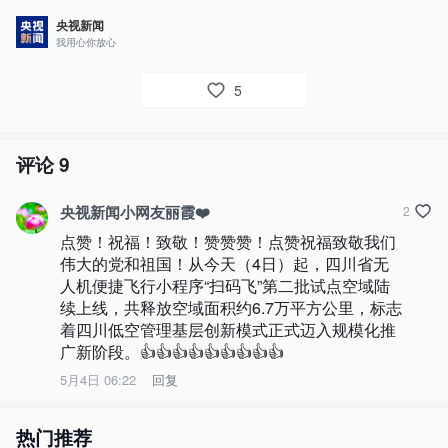
央视新闻
我用心你放心
5
评论
9
央视新闻小网友丽霞❤️
2
点赞！祝福！致敬！赞赞赞！点赞祝福致敬我们
伟大的党和祖国！从今天（4日）起，四川省无
人机便捷飞行小程序“扫码飞”第二批试点空域陆
续上线，共释放空域面积约6.7万平方公里，标志
着四川低空管理基层创新模式正式迈入规模化推
广新阶段。👍👍👍👍👍👍👍👍👍
5月4日 06:22
回复
热门推荐