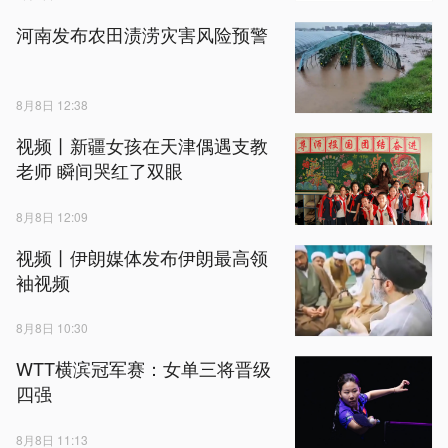
河南发布农田渍涝灾害风险预警
8月8日 12:38
视频丨新疆女孩在天津偶遇支教
老师 瞬间哭红了双眼
8月8日 12:09
视频丨伊朗媒体发布伊朗最高领
袖视频
8月8日 10:30
WTT横滨冠军赛：女单三将晋级
四强
8月8日 11:13