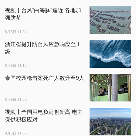
视频丨台风“白海豚”逼近 各地加
强防范
8月8日 11:34
浙江省提升防台风应急响应至Ⅰ
级
8月8日 11:10
泰国校园枪击案死亡人数升至9人
8月8日 11:52
视频丨全国用电负荷创新高 电力
保供积极应对
8月8日 11:37