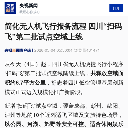
央视新闻
打开
我用心你放心
简化无人机飞行报备流程 四川“扫码
飞”第二批试点空域上线
2026-05-04 05:50:04
浏览量
431471
从今天（4日）起，四川省无人机便捷飞行小程序
“扫码飞”第二批试点空域陆续上线，
共释放空域面
，标志着四川低空管理基层创新
积约6.7平方公里
模式正式迈入规模化推广新阶段。
新增“扫码飞”试点空域，覆盖成都、彭州、绵阳、
泸州等地的10个近郊适飞区域及文旅特色场景，
以公园、河湖、郊野等安全可控、适合休闲娱乐