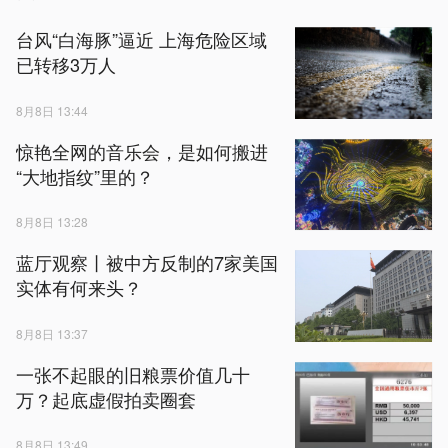
台风“白海豚”逼近 上海危险区域
已转移3万人
8月8日 13:44
惊艳全网的音乐会，是如何搬进
“大地指纹”里的？
8月8日 13:28
蓝厅观察丨被中方反制的7家美国
实体有何来头？
8月8日 13:37
一张不起眼的旧粮票价值几十
万？起底虚假拍卖圈套
8月8日 13:49