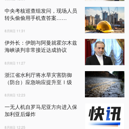
中央考核巡查组发问，现场人员
转头偷偷用手机查答案……
8月8日 11:31
伊外长：伊朗与阿曼就霍尔木兹
海峡谈判非常接近达成协议
8月8日 11:27
浙江省水利厅将水旱灾害防御
（防台）应急响应提升至Ⅰ级
8月8日 12:23
一无人机自罗马尼亚方向进入保
加利亚后爆炸
8月8日 12:25