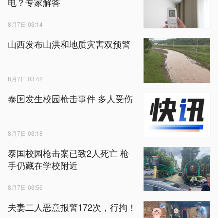
电？专家解答
8月7日 03:14
山西发布山洪和地质灾害双预警
8月7日 03:42
泰国发生校园枪击事件 多人受伤
8月7日 03:18
泰国校园枪击案已致2人死亡 枪
手仍藏在学校附近
8月7日 03:56
夫妻二人恶意报警172次，行拘！