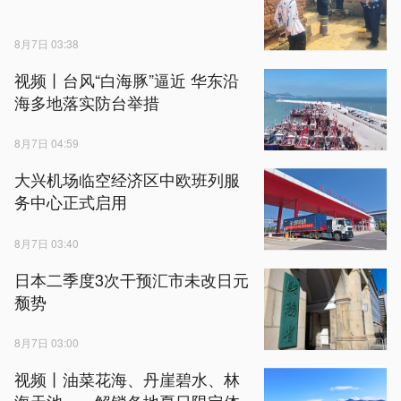
8月7日 03:38
视频丨台风“白海豚”逼近 华东沿
海多地落实防台举措
8月7日 04:59
大兴机场临空经济区中欧班列服
务中心正式启用
8月7日 03:40
日本二季度3次干预汇市未改日元
颓势
8月7日 03:00
视频丨油菜花海、丹崖碧水、林