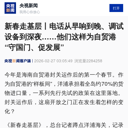
央视新闻
打开
我用心你放心
新春走基层丨电话从早响到晚、调试
设备到深夜……他们这样为自贸港
“守国门、促发展”
2026-02-27 03:05:49
浏览量
2284258
今年是海南自贸港封关运作后的第一个春节。作
为自贸港的“样板间”，洋浦承担着全岛约70%的货
物进口量，一系列先行先试的政策在这里落地。
封关运作后，这扇开放之门正在发生着怎样的变
化？
《新春走基层》，总台记者蹲点洋浦海关，记录