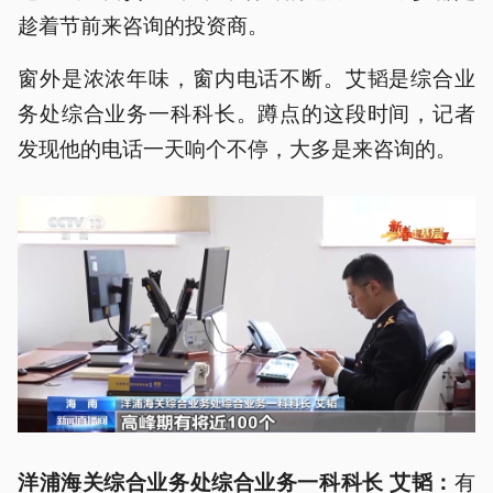
趁着节前来咨询的投资商。
窗外是浓浓年味，窗内电话不断。艾韬是综合业
务处综合业务一科科长。蹲点的这段时间，记者
发现他的电话一天响个不停，大多是来咨询的。
有
洋浦海关综合业务处综合业务一科科长 艾韬：