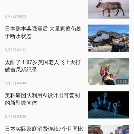
8月7日 04:03
日本熊本县强震后 大量家庭仍处
于断水状态
8月7日 03:32
太酷了！97岁英国老人飞上天打
破吉尼斯纪录
00:23
8月7日 04:44
美科研团队利用AI设计出可复制
的新型噬菌体
8月7日 04:36
日本实际家庭消费连续7个月同比