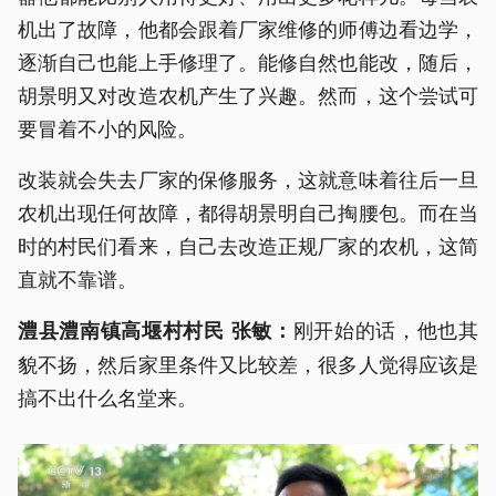
机出了故障，他都会跟着厂家维修的师傅边看边学，
逐渐自己也能上手修理了。能修自然也能改，随后，
胡景明又对改造农机产生了兴趣。然而，这个尝试可
要冒着不小的风险。
改装就会失去厂家的保修服务，这就意味着往后一旦
农机出现任何故障，都得胡景明自己掏腰包。而在当
时的村民们看来，自己去改造正规厂家的农机，这简
直就不靠谱。
刚开始的话，他也其
澧县澧南镇高堰村村民 张敏：
貌不扬，然后家里条件又比较差，很多人觉得应该是
搞不出什么名堂来。