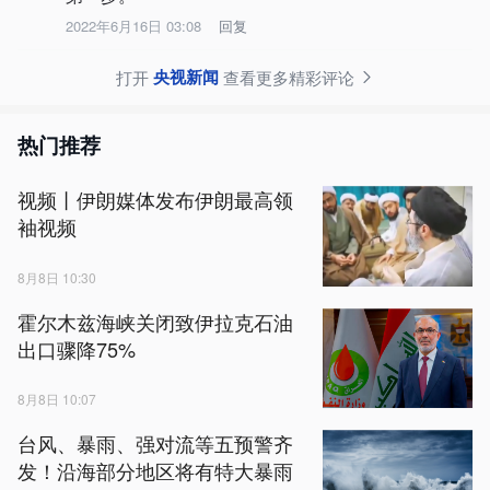
2022年6月16日 03:08
回复
央视新闻
打开
查看更多精彩评论
热门推荐
视频丨伊朗媒体发布伊朗最高领
袖视频
8月8日 10:30
霍尔木兹海峡关闭致伊拉克石油
出口骤降75%
8月8日 10:07
台风、暴雨、强对流等五预警齐
发！沿海部分地区将有特大暴雨