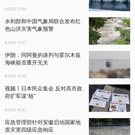
8月8日 10:24
水利部和中国气象局联合发布红
色山洪灾害气象预警
8月8日 10:37
伊朗：同阿曼的谈判与霍尔木兹
海峡能否重开无关
8月8日 10:25
视频丨日本民众集会 反对高市政
府扩军谋“核”
8月8日 09:47
应急管理部针对安徽启动国家地
质灾害四级应急响应