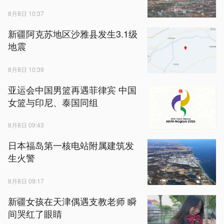
8月8日 10:37
新疆阿克苏地区沙雅县发生3.1级
地震
8月8日 10:39
亚运会中国男篮再遇菲律宾 中国
女篮与印尼、泰国同组
8月8日 09:43
日本福岛第一核电站附属建筑发
生火警
8月8日 09:17
新疆女孩在天津偶遇支教老师 瞬
间哭红了眼睛