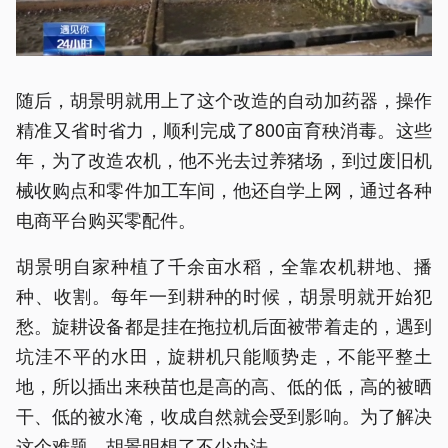
随后，胡景明就用上了这个改造的自动加药器，操作
精准又省时省力，顺利完成了800亩育秧消毒。这些
年，为了改造农机，他不光去过养猪场，到过废旧机
械收购点和零件加工车间，他还自学上网，通过各种
电商平台购买零配件。
胡景明自家种植了千余亩水稻，全靠农机耕地、播
种、收割。每年一到耕种的时候，胡景明就开始犯
愁。旋耕设备都是挂在拖拉机后面被带着走的，遇到
坑洼不平的水田，旋耕机只能顺势走，不能平整土
地，所以插出来秧苗也是高的高、低的低，高的被晒
干、低的被水淹，收成自然就会受到影响。为了解决
这个难题，胡景明想了不少办法。