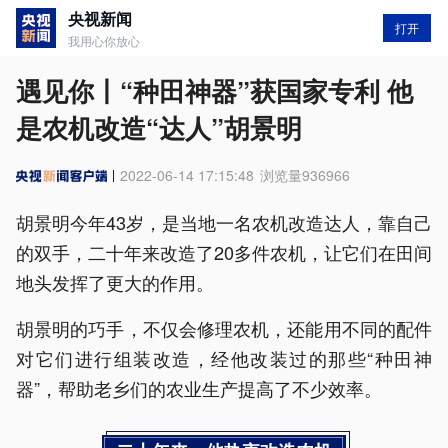
央视新闻
打开
我用心你放心
遇见你丨“种田神器”获国家专利 他
是农机改造“达人”胡景明
2022-06-14 17:15:48
浏览量
936966
胡景明今年43岁，是当地一名农机改造达人，靠自己
的双手，二十年来改造了20多件农机，让它们在田间
地头发挥了更大的作用。
胡景明的巧手，不仅会修理农机，还能用不同的配件
对它们进行组装改造，经他改装过的那些“种田神
器”，帮助老乡们的农业生产提高了不少效率。