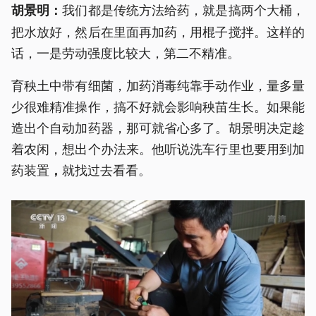
我们都是传统方法给药，就是搞两个大桶，
胡景明：
把水放好，然后在里面再加药，用棍子搅拌。这样的
话，一是劳动强度比较大，第二不精准。
育秧土中带有细菌，加药消毒纯靠手动作业，量多量
少很难精准操作，搞不好就会影响秧苗生长。如果能
造出个自动加药器，那可就省心多了。胡景明决定趁
着农闲，想出个办法来。他听说洗车行里也要用到加
药装置
就找过去看看。
，