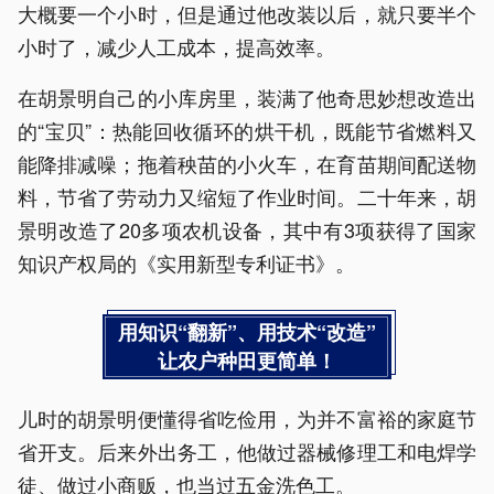
大概要一个小时，但是通过他改装以后，就只要半个
小时了，减少人工成本，提高效率。
在胡景明自己的小库房里，装满了他奇思妙想改造出
的“宝贝”：热能回收循环的烘干机，既能节省燃料又
能降排减噪；拖着秧苗的小火车，在育苗期间配送物
料，节省了劳动力又缩短了作业时间。二十年来，胡
景明改造了20多项农机设备，其中有3项获得了国家
知识产权局的《实用新型专利证书》。
用知识“翻新”、用技术“改造”
让农户种田更简单！
儿时的胡景明便懂得省吃俭用，为并不富裕的家庭节
省开支。后来外出务工，他做过器械修理工和电焊学
徒、做过小商贩，也当过五金洗色工。