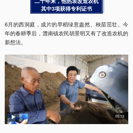
二十年来，他热衷改造农机
其中3项获得专利证书
6月的西洞庭，成片的早稻绿意盎然、秧苗茁壮。今
年的春耕季后，澧南镇农民胡景明又有了改造农机的
新想法。
05:13