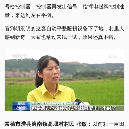
号给控制器，控制器再发出信号，指挥电磁阀控制油
量，来达到左右平衡。
看到胡景明的这套自动平整翻耕设备下了地，村里人
感到新奇，大家也拿过来试一试，效果还真不错。
以前耕一亩田
常德市澧县澧南镇高堰村村民 张敏：