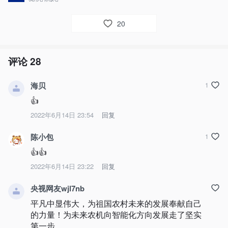
20
评论
28
海贝
1
👍
2022年6月14日 23:54
回复
陈小包
1
👍👍
2022年6月14日 23:22
回复
央视网友wjl7nb
平凡中显伟大，为祖国农村未来的发展奉献自己
的力量！为未来农机向智能化方向发展走了坚实
第一步。