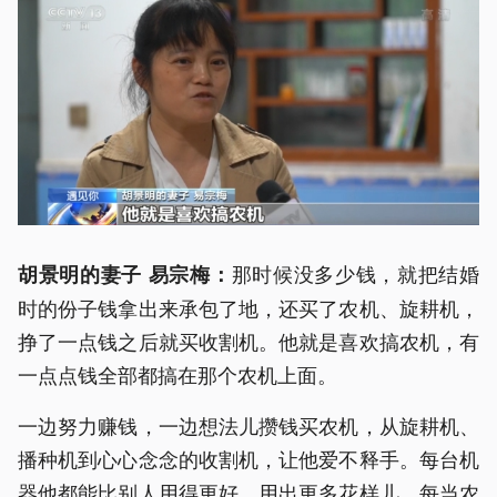
那时候没多少钱，就把结婚
胡景明的妻子 易宗梅：
时的份子钱拿出来承包了地，还买了农机、旋耕机，
挣了一点钱之后就买收割机。他就是喜欢搞农机，有
一点点钱全部都搞在那个农机上面。
一边努力赚钱，一边想法儿攒钱买农机，从旋耕机、
播种机到心心念念的收割机，让他爱不释手。每台机
器他都能比别人用得更好、用出更多花样儿。每当农