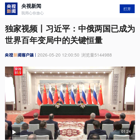
央视新闻
打开
我用心你放心
独家视频丨习近平：中俄两国已成为
世界百年变局中的关键恒量
2026-05-20 12:00:50
浏览量
5144988
01:24