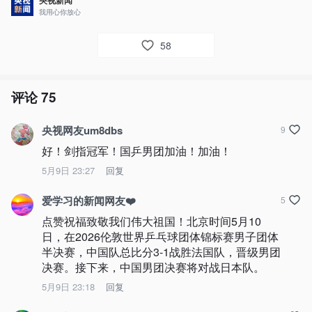
央视新闻
我用心你放心
58
评论
75
央视网友um8dbs
9
好！剑指冠军！国乒男团加油！加油！
5月9日 23:27
回复
爱学习的新闻网友❤️
5
点赞祝福致敬我们伟大祖国！北京时间5月10
日，在2026伦敦世界乒乓球团体锦标赛男子团体
半决赛，中国队总比分3-1战胜法国队，晋级男团
决赛。接下来，​中国男团决赛将对战日本队。
5月9日 23:18
回复