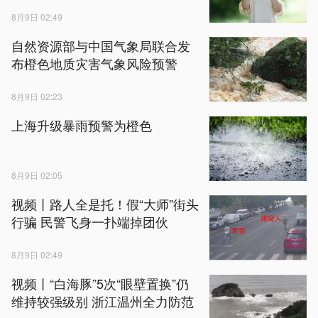
8月9日 02:49
自然资源部与中国气象局联合发
布橙色地质灾害气象风险预警
8月9日 02:23
上海升级暴雨预警为橙色
8月9日 02:05
视频丨路人全是托！假“大师”街头
行骗 民警飞身一扑端掉团伙
8月9日 02:49
视频丨“白海豚”5次“眼壁置换”仍
维持较强级别 浙江温州全力防范