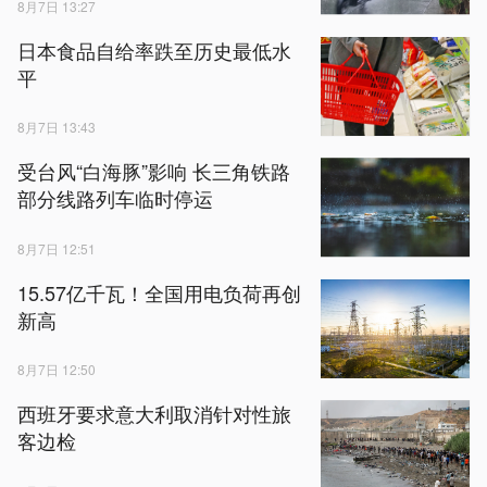
8月7日 13:27
日本食品自给率跌至历史最低水
平
8月7日 13:43
受台风“白海豚”影响 长三角铁路
部分线路列车临时停运
8月7日 12:51
15.57亿千瓦！全国用电负荷再创
新高
8月7日 12:50
西班牙要求意大利取消针对性旅
客边检