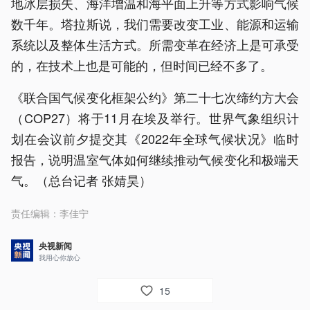
地冰层损失、海洋增温和海平面上升等方式影响气候
数千年。塔拉斯说，我们需要改变工业、能源和运输
系统以及整体生活方式。所需变革在经济上是可承受
的，在技术上也是可能的，但时间已经不多了。
《联合国气候变化框架公约》第二十七次缔约方大会
（COP27）将于11月在埃及举行。世界气象组织计
划在会议前夕提交其《2022年全球气候状况》临时
报告，说明温室气体如何继续推动气候变化和极端天
气。（总台记者 张婧昊）
责任编辑：
李佳宁
央视新闻
我用心你放心
15