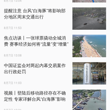
8月7日 13:04
提醒注意 台风“白海豚”将影响部
分地区周末交通出行
8月7日 11:53
焦点访谈丨一张球票撬动全城消
费 赛事经济如何将“流量”变“增量”
8月7日 13:08
中国证监会对两起内幕交易案作
出行政处罚
8月7日 11:03
视频丨登陆后移动路径存在不确
定性 专家详解台风“白海豚”影响
8月7日 13:21