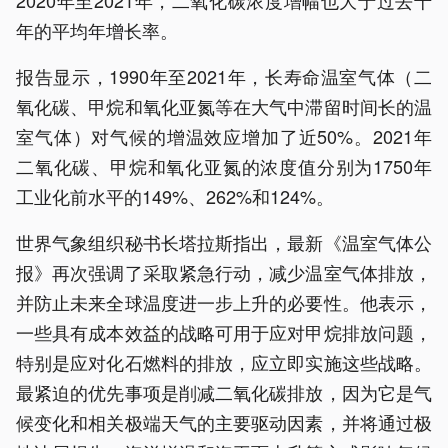
2020年至2021年，二氧化碳浓度增幅也大于过去十
年的平均年增长率。
报告显示，1990年至2021年，长寿命温室气体（二
氧化碳、甲烷和氧化亚氮等在大气中滞留时间长的温
室气体）对气候的增温效应增加了近50%。2021年
二氧化碳、甲烷和氧化亚氮的浓度值分别为1750年
工业化前水平的149%、262%和124%。
世界气象组织秘书长塔拉斯指出，最新《温室气体公
报》再次强调了采取紧急行动，减少温室气体排放，
并防止未来全球温度进一步上升的必要性。他表示，
一些具有成本效益的战略可用于应对甲烷排放问题，
特别是应对化石燃料的排放，应立即实施这些战略。
最紧迫的优先事项是削减二氧化碳排放，因为它是气
候变化和相关极端天气的主要驱动因素，并将通过极