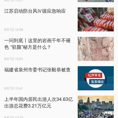
江苏启动防台风Ⅳ级应急响应
8月7日 12:06
一问到底丨这里的岩画千年不褪
色 “驻颜”秘方是什么？
8月7日 13:31
福建省泉州市委书记张毅恭被查
8月7日 10:41
上半年国内居民出游人次34.63亿
出游总花费3.21万亿元
8月7日 12:10