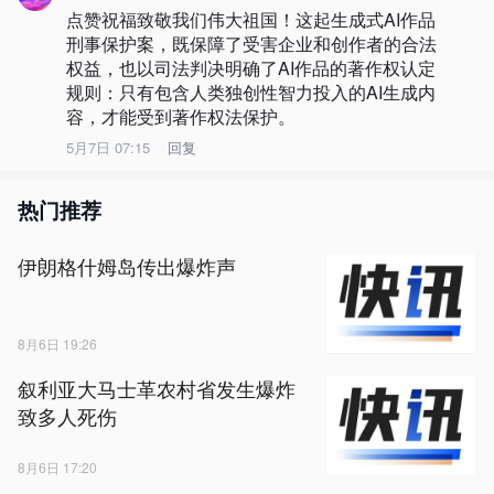
点赞祝福致敬我们伟大祖国！这起生成式AI作品
刑事保护案，既保障了受害企业和创作者的合法
权益，也以司法判决明确了AI作品的著作权认定
规则：只有包含人类独创性智力投入的AI生成内
容，才能受到著作权法保护。
5月7日 07:15
回复
热门推荐
伊朗格什姆岛传出爆炸声
8月6日 19:26
叙利亚大马士革农村省发生爆炸
致多人死伤
8月6日 17:20