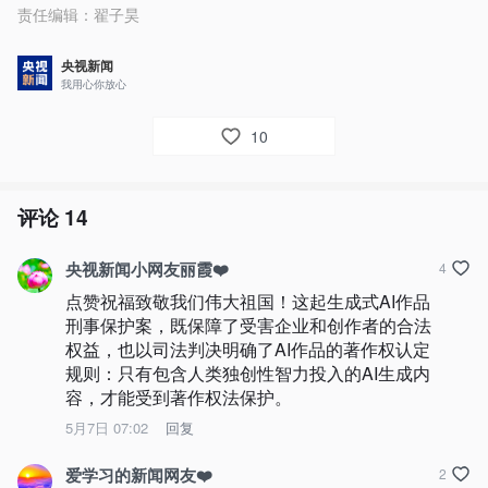
责任编辑：
翟子昊
央视新闻
我用心你放心
10
评论
14
央视新闻小网友丽霞❤️
4
点赞祝福致敬我们伟大祖国！这起生成式AI作品
刑事保护案，既保障了受害企业和创作者的合法
权益，也以司法判决明确了AI作品的著作权认定
规则：只有包含人类独创性智力投入的AI生成内
容，才能受到著作权法保护。
5月7日 07:02
回复
爱学习的新闻网友❤️
2