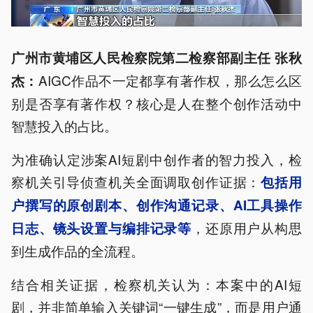
广州市黄埔区人民检察院第二检察部副主任 张秋
AIGC作品不一定都享有著作权，那么怎么区
杰：
别是否享有著作权？核心是人在整个创作活动中
智慧投入的占比。
为准确认定涉案AI短剧中创作者的智力投入，检
察机关引导侦查机关全面调取创作证据：
包括用
户撰写的原创剧本、创作沟通记录、AI工具操作
，还原用户从构思
日志、镜头设置与编排记录等
到生成作品的全流程。
结合相关证据，检察机关认为：本案中的AI短
剧，并非简单输入关键词“一键生成”，而是用户通