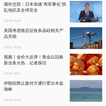
俄外交部：日本加速“再军事化”扰
乱地区及全球安全
8月6日 15:36
美国考虑推迟征收多晶硅相关产
品关税
8月6日 18:26
视频丨金价大反弹！黄金以旧换
新业务火热，记者探访
8月6日 18:47
伊朗拟禁止敌对方通行霍尔木兹
海峡
8月6日 16:40