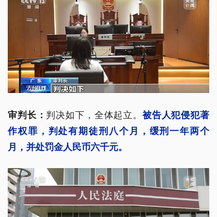
判决如下，全体起立。
审判长：
被告人犯侵犯著
作权罪，判处有期徒刑八个月，缓刑一年两个
月，并处罚金人民
币
六千元。