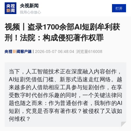
央视新闻
打开
我用心你放心
视频丨盗录1700余部AI短剧牟利获
刑！法院：构成侵犯著作权罪
2026-05-07 06:48:04
浏览量
616008
当下，人工智能技术正在深度融入内容创作，
AI短剧凭借低门槛、新形式迅速走红网络。越
来越多的人借助相应工具参与短剧创作，在享
受数字时代创作乐趣的同时，一个关键法律问
题也随之而来：作为普通创作者，我制作的AI
短剧，究竟是否享有著作权？被侵权了又该如
何维权？