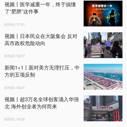
视频丨医学减重一年，终于搞懂
了“肥胖”这件事
8月6日 17:31
视频丨日本民众在大阪集会 反对
高市政权危险动向
8月6日 18:07
新闻1+1丨面对美方无理打压，中
方的五项反制
8月6日 18:41
视频丨超3万名全球创客涌入华强
北 海外创业者为何而来
8月6日 19:30