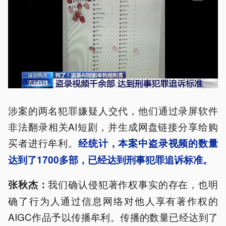
涉案的两名犯罪嫌疑人交代，他们通过录屏软件
非法翻录相关AI短剧，并生成网盘链接分享给购
买者进行牟利。
经统计，本案中
盗
录视频的数量
达到了1700多部，已经达到刑事犯罪追诉标准。
我们确认侵犯著作权事实的存在，也明
张秋杰：
确了行为人通过信息网络对他人享有著作权的
AIGC作品予以传播牟利。传播的数量已经达到了